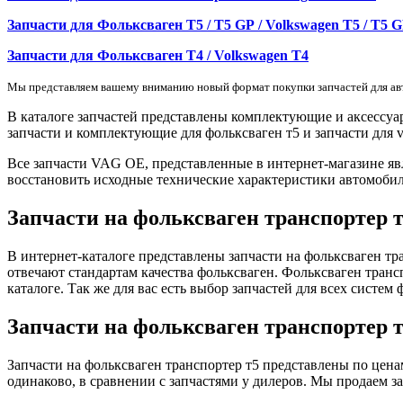
Запчасти для Фольксваген Т5 / T5 GP / Volkswagen T5 / T5 
Запчасти для Фольксваген Т4 / Volkswagen T4
Мы представляем вашему вниманию новый формат покупки запчастей для авт
В каталоге запчастей представлены комплектующие и аксессуар
запчасти и комплектующие для фольксваген т5 и запчасти для vo
Все запчасти VAG OE, представленные в интернет-магазине я
восстановить исходные технические характеристики автомобиля
Запчасти на фольксваген транспортер 
В интернет-каталоге представлены запчасти на фольксваген тр
отвечают стандартам качества фольксваген. Фольксваген транс
каталоге. Так же для вас есть выбор запчастей для всех систем 
Запчасти на фольксваген транспортер 
Запчасти на фольксваген транспортер т5 представлены по цена
одинаково, в сравнении с запчастями у дилеров. Мы продаем з