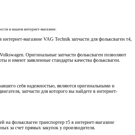
ести в нашем интернет-магазине.
 интернет-магазине VAG Technik запчасти для фольксваген т4,
Volkswagen. Оригинальные запчасти фольксваген позволяют
оты и имеют заявленные стандарты качества фольксваген.
довавшего себя надежностью, являются оригинальными и
игателя, запчасти для которого вы найдете в интернет-
ей на фольксваген транспортер т5 в интернет-магазине
ных за счет прямых закупок у производителя.