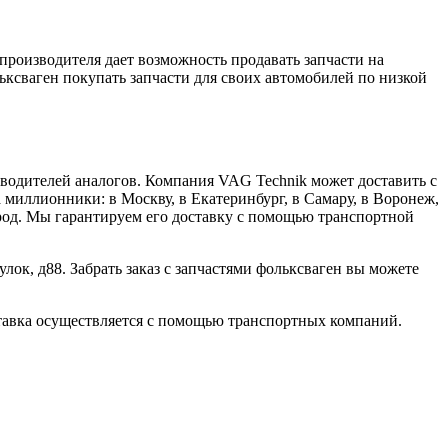
производителя дает возможность продавать запчасти на
ьксваген покупать запчасти для своих автомобилей по низкой
зводителей аналогов. Компания VAG Technik может доставить с
миллионники: в Москву, в Екатеринбург, в Самару, в Воронеж,
город. Мы гарантируем его доставку с помощью транспортной
лок, д88. Забрать заказ с запчастями фольксваген вы можете
оставка осуществляется с помощью транспортных компаний.