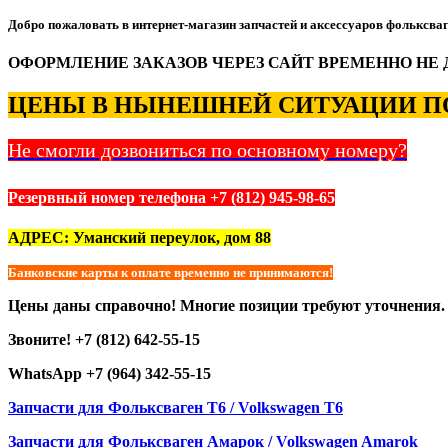
Добро пожаловать в интернет-магазин запчастей и аксессуаров фольксваг
ОФОРМЛЕНИЕ ЗАКАЗОВ ЧЕРЕЗ САЙТ ВРЕМЕННО НЕ 
ЦЕНЫ В НЫНЕШНЕЙ СИТУАЦИИ ПО
Не смогли дозвониться по основному номеру?
Резервный номер телефона +7 (812) 945-98-65
АДРЕС: Уманский переулок, дом 88
Банковские карты к оплате временно не принимаются!
Цены даны справочно! Многие позиции требуют уточнения.
Звоните! +7 (812) 642-55-15
WhatsApp +7 (964) 342-55-15
Запчасти для Фольксваген Т6 / Volkswagen T6
Запчасти для Фольксваген Амарок / Volkswagen Amarok