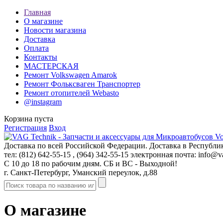
Главная
О магазине
Новости магазина
Доставка
Оплата
Контакты
МАСТЕРСКАЯ
Ремонт Volkswagen Amarok
Ремонт Фольксваген Транспортер
Ремонт отопителей Webasto
@instagram
Корзина пуста
Регистрация
Вход
Доставка по всей Российской Федерации. Доставка в Республик
тел: (812)
642-55-15
, (964)
342-55-15
электронная почта:
info@va
С 10 до 18 по рабочим дням. СБ и ВС - Выходной!
г. Санкт-Петербург, Уманский переулок, д.88
О магазине