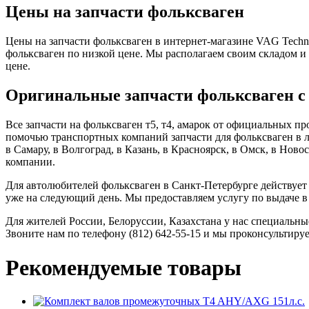
Цены на запчасти фольксваген
Цены на запчасти фольксваген в интернет-магазине VAG Techni
фольксваген по низкой цене. Мы располагаем своим складом и
цене.
Оригинальные запчасти фольксваген с
Все запчасти на фольксваген т5, т4, амарок от официальных п
помочью транспортных компаний запчасти для фольксваген в лю
в Самару, в Волгоград, в Казань, в Красноярск, в Омск, в Нов
компании.
Для автолюбителей фольксваген в Санкт-Петербурге действует н
уже на следующий день. Мы предоставляем услугу по выдаче в 
Для жителей России, Белоруссии, Казахстана у нас специальны
Звоните нам по телефону (812) 642-55-15 и мы проконсультируе
Рекомендуемые товары