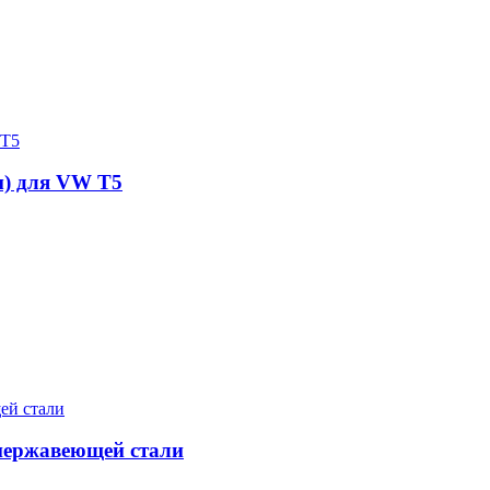
м) для VW T5
нержавеющей стали