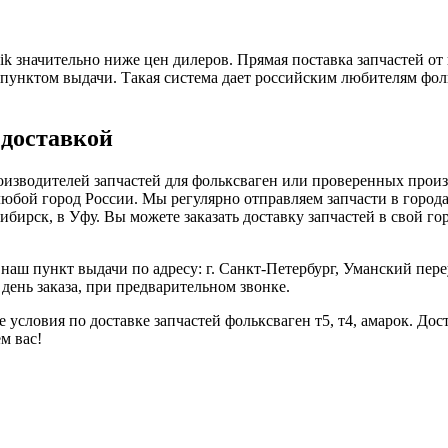
k значительно ниже цен дилеров. Прямая поставка запчастей от 
 пунктом выдачи. Такая система дает российским любителям фол
 доставкой
роизводителей запчастей для фольксваген или проверенных прои
бой город России. Мы регулярно отправляем запчасти в города 
осибирск, в Уфу. Вы можете заказать доставку запчастей в свой 
аш пункт выдачи по адресу: г. Санкт-Петербург, Уманский переу
день заказа, при предварительном звонке.
е условия по доставке запчастей фольксваген т5, т4, амарок. Д
м вас!