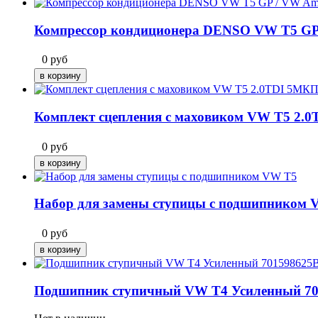
Компрессор кондиционера DENSO VW T5 GP
0
руб
Комплект сцепления с маховиком VW T5 2.
0
руб
Набор для замены ступицы с подшипником 
0
руб
Подшипник ступичный VW T4 Усиленный 70