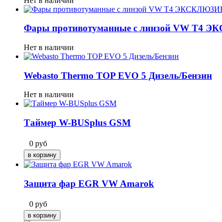
Нет в наличии
Фары противотуманные с линзой VW T4 
Нет в наличии
Webasto Thermo TOP EVO 5 Дизель/Бензин
Нет в наличии
Таймер W-BUSplus GSM
0
руб
Защита фар EGR VW Amarok
0
руб