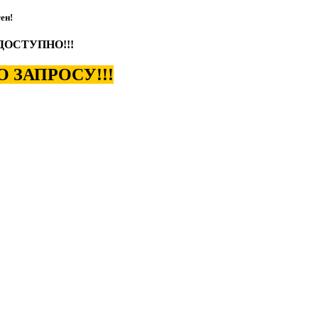
ен!
ДОСТУПНО!!!
 ЗАПРОСУ!!!