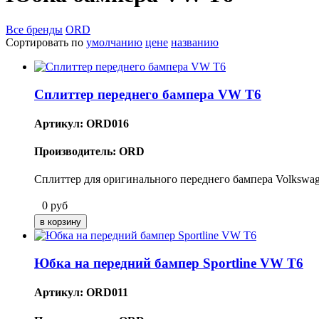
Все бренды
ORD
Сортировать по
умолчанию
цене
названию
Сплиттер переднего бампера VW T6
Артикул: ORD016
Производитель: ORD
Сплиттер для оригинального переднего бампера Volkswag
0
руб
Юбка на передний бампер Sportline VW T6
Артикул: ORD011