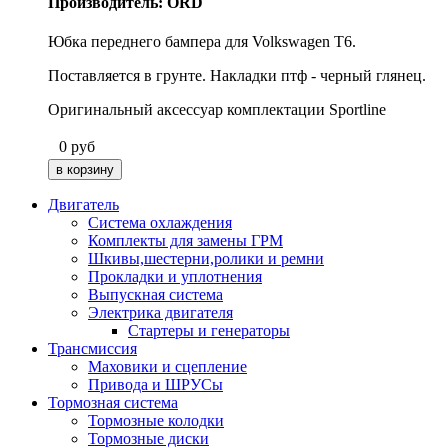
Производитель: ORD
Юбка переднего бампера для Volkswagen T6.
Поставляется в грунте. Накладки птф - черный глянец.
Оригинальный аксессуар комплектации Sportline
0
руб
Двигатель
Система охлаждения
Комплекты для замены ГРМ
Шкивы,шестерни,ролики и ремни
Прокладки и уплотнения
Выпускная система
Электрика двигателя
Стартеры и генераторы
Трансмиссия
Маховики и сцепление
Привода и ШРУСы
Тормозная система
Тормозные колодки
Тормозные диски