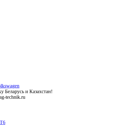
у Беларусь и Казахстан!
g-technik.ru
 T6