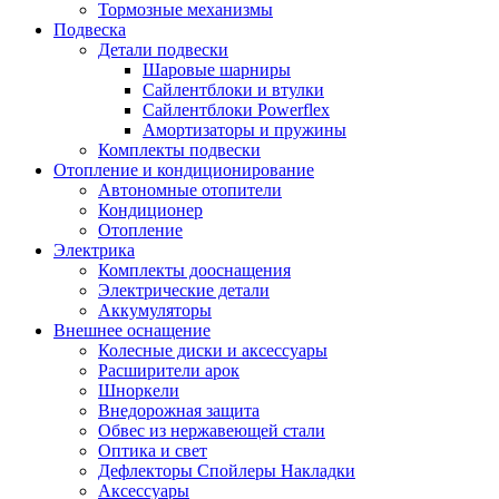
Тормозные механизмы
Подвеска
Детали подвески
Шаровые шарниры
Сайлентблоки и втулки
Сайлентблоки Powerflex
Амортизаторы и пружины
Комплекты подвески
Отопление и кондиционирование
Автономные отопители
Кондиционер
Отопление
Электрика
Комплекты дооснащения
Электрические детали
Аккумуляторы
Внешнее оснащение
Колесные диски и аксессуары
Расширители арок
Шноркели
Внедорожная защита
Обвес из нержавеющей стали
Оптика и свет
Дефлекторы Спойлеры Накладки
Аксессуары