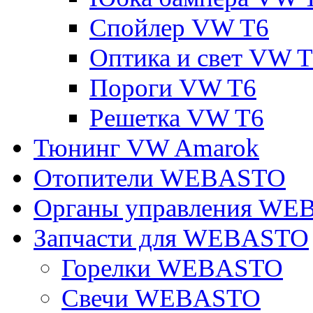
Спойлер VW T6
Оптика и свет VW 
Пороги VW T6
Решетка VW T6
Тюнинг VW Amarok
Отопители WEBASTO
Органы управления W
Запчасти для WEBASTO
Горелки WEBASTO
Свечи WEBASTO