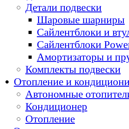
Детали подвески
Шаровые шарниры
Сайлентблоки и вту
Сайлентблоки Power
Амортизаторы и п
Комплекты подвески
Отопление и кондицион
Автономные отопител
Кондиционер
Отопление