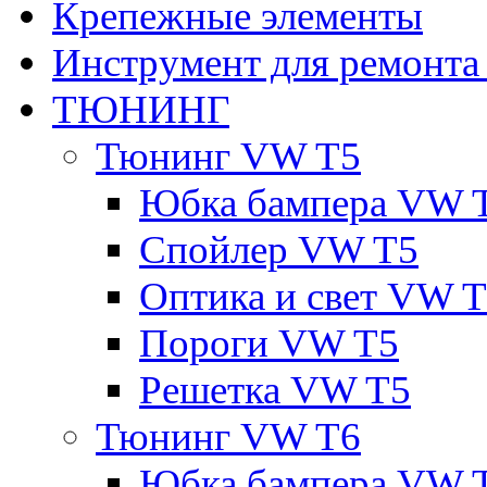
Крепежные элементы
Инструмент для ремонт
ТЮНИНГ
Тюнинг VW T5
Юбка бампера VW 
Спойлер VW T5
Оптика и свет VW 
Пороги VW T5
Решетка VW T5
Тюнинг VW T6
Юбка бампера VW 