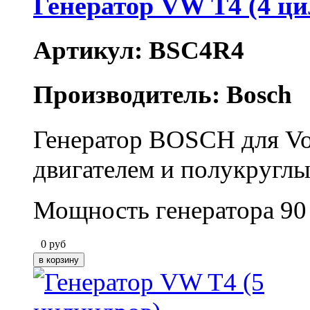
Генератор VW T4 (4 ц
Артикул: BSC4R4
Производитель: Bosch
Генератор BOSCH для Vo
двигателем и полукругл
Мощность генератора 90
0
руб