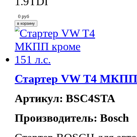
1.9TDI
0
руб
Стартер VW T4 МКПП к
Артикул: BSC4STA
Производитель: Bosch