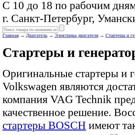
С 10 до 18 по рабочим дня
г. Санкт-Петербург, Уманск
Главная
→
Двигатель
→
Электрика двигателя
→
Стартеры и г
Стартеры и генерат
Оригинальные стартеры и г
Volkswagen являются доста
компания VAG Technik предл
качественное решение. Вос
стартеры BOSCH
имеют так