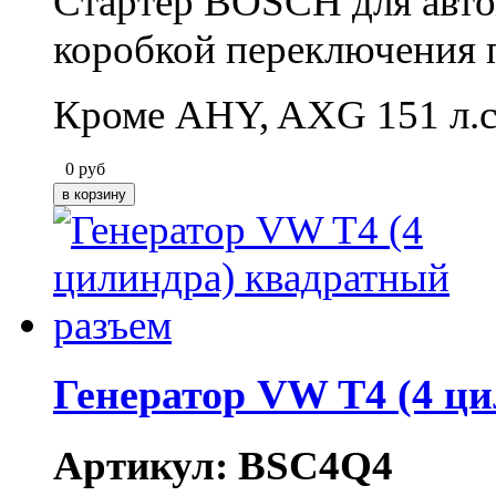
Стартер BOSCH для авто
коробкой переключения 
Кроме AHY, AXG 151 л.с
0
руб
Генератор VW T4 (4 ц
Артикул: BSC4Q4