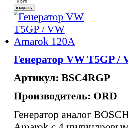
0
руб
Генератор VW T5GP /
Артикул: BSC4RGP
Производитель: ORD
Генератор аналог BOSCH 
Amarok с 4 цилиндровыми