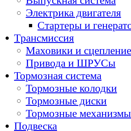
Выпускная система
Электрика двигателя
Стартеры и генерат
Трансмиссия
Маховики и сцеплени
Привода и ШРУСы
Тормозная система
Тормозные колодки
Тормозные диски
Тормозные механизмы
Подвеска