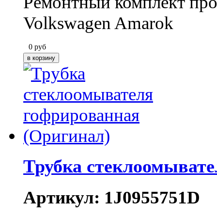
Ремонтный комплект пров
Volkswagen Amarok
0
руб
Трубка стеклоомывате
Артикул: 1J0955751D