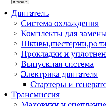
Двигатель
Система охлаждения
Комплекты для замен
Шкивы,шестерни,роли
Прокладки и уплотне
Выпускная система
Электрика двигателя
Стартеры и генерат
Трансмиссия
Маховики и сцеплени