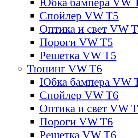
Юбка бампера VW 
Спойлер VW T5
Оптика и свет VW 
Пороги VW T5
Решетка VW T5
Тюнинг VW T6
Юбка бампера VW 
Спойлер VW T6
Оптика и свет VW 
Пороги VW T6
Решетка VW T6