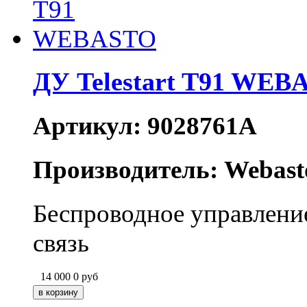
ДУ Telestart T91 WEB
Артикул: 9028761A
Производитель: Webast
Беспроводное управление
связь
14 000
0
руб