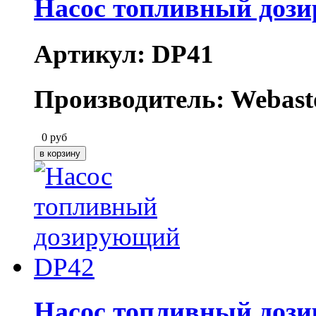
Насос топливный доз
Артикул: DP41
Производитель: Webast
0
руб
Насос топливный доз