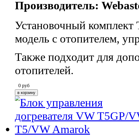
Производитель: Webast
Установочный комплект
модель с отопителем, у
Также подходит для доп
отопителей.
0
руб