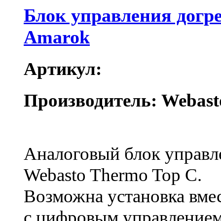
Блок управления дог
Amarok
Артикул:
Производитель: Webast
Аналоговый блок управле
Webasto Thermo Top C.
Возможна установка вмес
с цифровым управлени