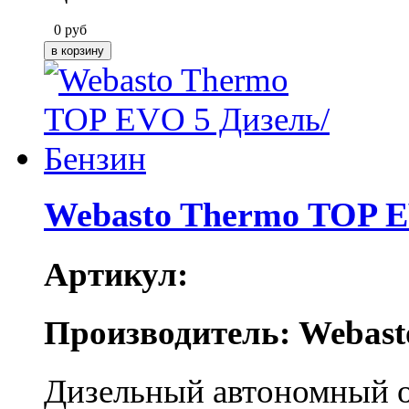
0
руб
Webasto Thermo TOP E
Артикул:
Производитель: Webast
Дизельный автономный о