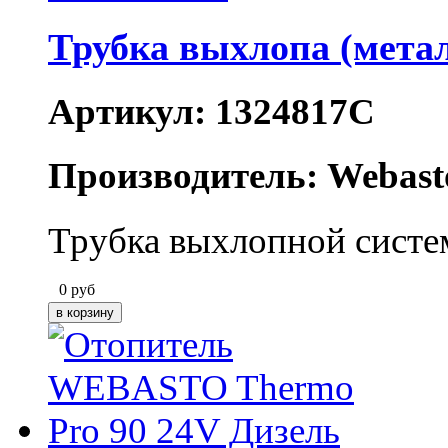
Трубка выхлопа (мет
Артикул: 1324817C
Производитель: Webast
Трубка выхлопной сис
0
руб