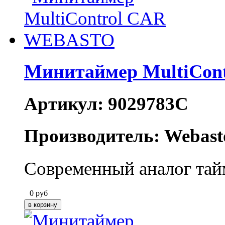
Минитаймер MultiCo
Артикул: 9029783C
Производитель: Webast
Современный аналог та
0
руб