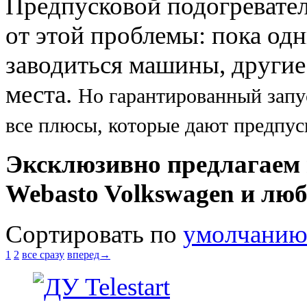
Предпусковой подогревател
от этой проблемы: пока од
заводиться машины, другие 
места.
Но гарантированный запус
все плюсы, которые дают предпус
Эксклюзивно предлагаем
Webasto Volkswagen и лю
Сортировать по
умолчани
1
2
все сразу
вперед→