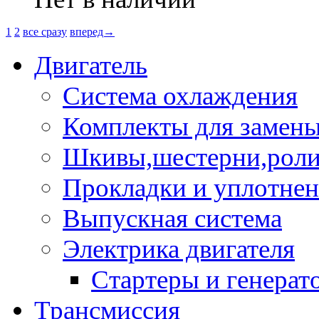
1
2
все сразу
вперед→
Двигатель
Система охлаждения
Комплекты для замен
Шкивы,шестерни,роли
Прокладки и уплотне
Выпускная система
Электрика двигателя
Стартеры и генерат
Трансмиссия