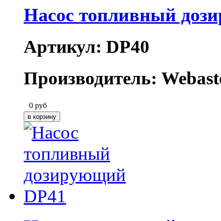
Насос топливный доз
Артикул: DP40
Производитель: Webast
0
руб