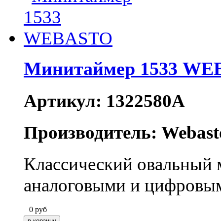
Минитаймер 1533 W
Артикул: 1322580A
Производитель: Webast
Классический овальный 
аналоговыми и цифровым
0
руб