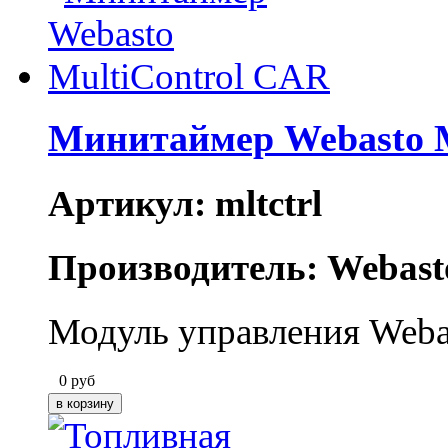
Минитаймер Webasto M
Артикул: mltctrl
Производитель: Webast
Модуль управления Webas
0
руб