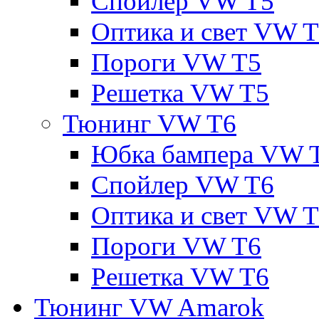
Спойлер VW T5
Оптика и свет VW 
Пороги VW T5
Решетка VW T5
Тюнинг VW T6
Юбка бампера VW 
Спойлер VW T6
Оптика и свет VW 
Пороги VW T6
Решетка VW T6
Тюнинг VW Amarok