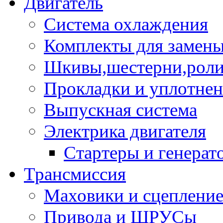
Двигатель
Система охлаждения
Комплекты для замен
Шкивы,шестерни,роли
Прокладки и уплотне
Выпускная система
Электрика двигателя
Стартеры и генерат
Трансмиссия
Маховики и сцеплени
Привода и ШРУСы