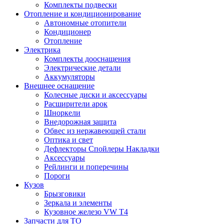
Комплекты подвески
Отопление и кондиционирование
Автономные отопители
Кондиционер
Отопление
Электрика
Комплекты дооснащения
Электрические детали
Аккумуляторы
Внешнее оснащение
Колесные диски и аксессуары
Расширители арок
Шноркели
Внедорожная защита
Обвес из нержавеющей стали
Оптика и свет
Дефлекторы Спойлеры Накладки
Аксессуары
Рейлинги и поперечины
Пороги
Кузов
Брызговики
Зеркала и элементы
Кузовное железо VW T4
Запчасти для ТО