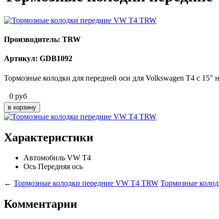
Производитель: TRW
Артикул: GDB1092
Тормозные колодки для передней оси для Volkswagen T4 с 15
0
руб
Характеристики
Автомобиль
VW T4
Ось
Передняя ось
←
Тормозные колодки передние VW T4 TRW
Тормозные колод
Комментарии