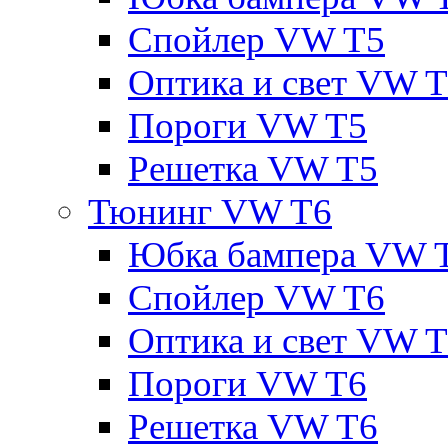
Спойлер VW T5
Оптика и свет VW 
Пороги VW T5
Решетка VW T5
Тюнинг VW T6
Юбка бампера VW 
Спойлер VW T6
Оптика и свет VW 
Пороги VW T6
Решетка VW T6