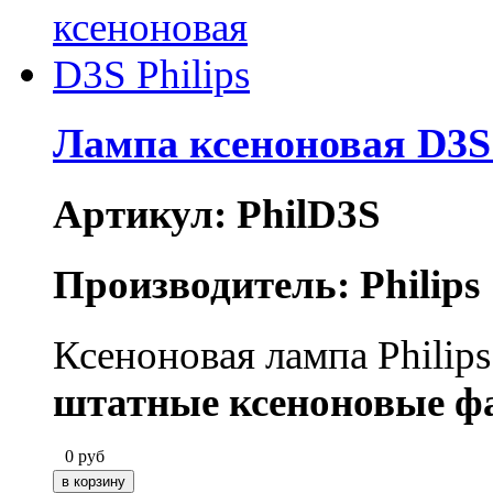
Лампа ксеноновая D3S 
Артикул: PhilD3S
Производитель: Philips
Ксеноновая лампа Philip
штатные ксеноновые 
0
руб