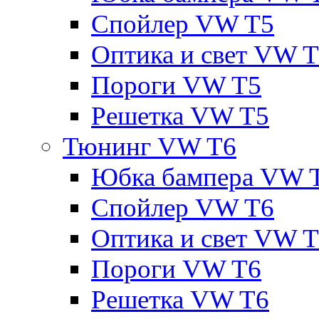
Спойлер VW T5
Оптика и свет VW 
Пороги VW T5
Решетка VW T5
Тюнинг VW T6
Юбка бампера VW 
Спойлер VW T6
Оптика и свет VW 
Пороги VW T6
Решетка VW T6