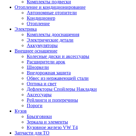
Комплекты подвески
Отопление и кондиционирование
Автономные отопители
Кондиционер
Отопление
Электрика
Комплекты дооснащения
Электрические детали
Аккумуляторы
Внешнее оснащение
Колесные диски и аксессуары
Расширители арок
Шноркели
Внедорожная защита
Обвес из нержавеющей стали
Оптика и свет
Дефлекторы Спойлеры Накладки
Аксессуары
Рейлинги и поперечины
Пороги
Кузов
Брызговики
Зеркала и элементы
Кузовное железо VW T4
Запчасти для ТО