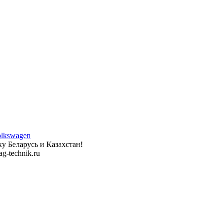
у Беларусь и Казахстан!
g-technik.ru