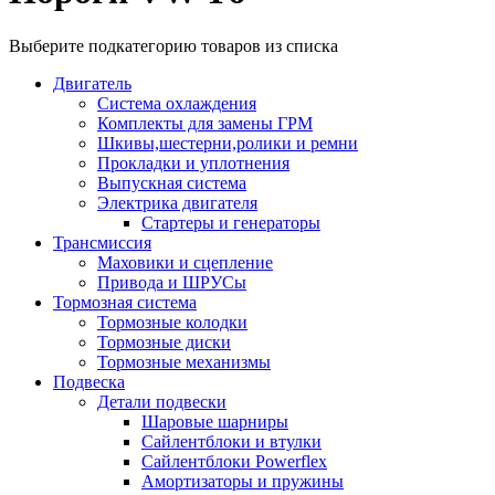
Выберите подкатегорию товаров из списка
Двигатель
Система охлаждения
Комплекты для замены ГРМ
Шкивы,шестерни,ролики и ремни
Прокладки и уплотнения
Выпускная система
Электрика двигателя
Стартеры и генераторы
Трансмиссия
Маховики и сцепление
Привода и ШРУСы
Тормозная система
Тормозные колодки
Тормозные диски
Тормозные механизмы
Подвеска
Детали подвески
Шаровые шарниры
Сайлентблоки и втулки
Сайлентблоки Powerflex
Амортизаторы и пружины