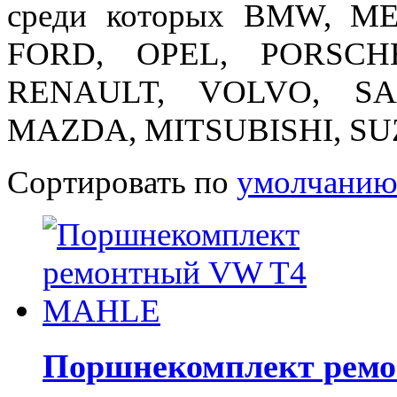
среди которых BMW, M
FORD, OPEL, PORSCH
RENAULT, VOLVO, S
MAZDA, MITSUBISHI, SUZ
Сортировать по
умолчани
Поршнекомплект рем