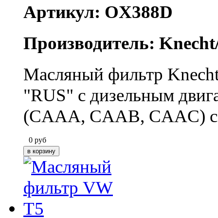
Артикул: OX388D
Производитель: Knecht
Масляный фильтр Knecht 
"RUS" с дизельным двига
(CAAA, CAAB, CAAC) с 2
0
руб