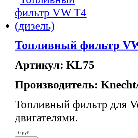
Топливный фильтр VW 
Артикул: KL75
Производитель: Knecht
Топливный фильтр для V
двигателями.
0
руб