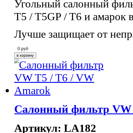
Угольный салонный фильт
T5 / T5GP / T6 и амарок
Лучше защищает от непр
0
руб
Салонный фильтр VW T
Артикул: LA182