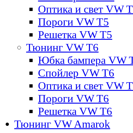
Оптика и свет VW 
Пороги VW T5
Решетка VW T5
Тюнинг VW T6
Юбка бампера VW 
Спойлер VW T6
Оптика и свет VW 
Пороги VW T6
Решетка VW T6
Тюнинг VW Amarok