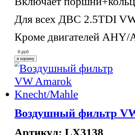
Включает поршни+коль
Для всех ДВС 2.5TDI V
Кроме двигателей AHY/
0
руб
Воздушный фильтр VW
Артикул: LX3138