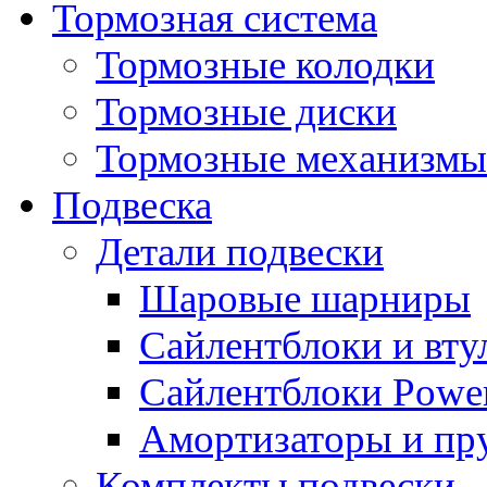
Тормозная система
Тормозные колодки
Тормозные диски
Тормозные механизмы
Подвеска
Детали подвески
Шаровые шарниры
Сайлентблоки и вту
Сайлентблоки Power
Амортизаторы и п
Комплекты подвески