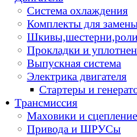
Система охлаждения
Комплекты для замен
Шкивы,шестерни,роли
Прокладки и уплотне
Выпускная система
Электрика двигателя
Стартеры и генерат
Трансмиссия
Маховики и сцеплени
Привода и ШРУСы