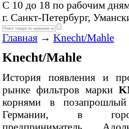
С 10 до 18 по рабочим дня
г. Санкт-Петербург, Уманск
Главная
→
Knecht/Mahle
Knecht/Mahle
История появления и пр
рынке фильтров марки
K
корнями в позапрошлый
Германии, в город
предприниматель Адо