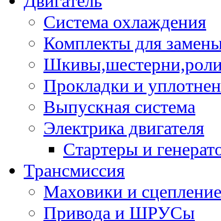
Двигатель
Система охлаждения
Комплекты для замен
Шкивы,шестерни,роли
Прокладки и уплотне
Выпускная система
Электрика двигателя
Стартеры и генерат
Трансмиссия
Маховики и сцеплени
Привода и ШРУСы