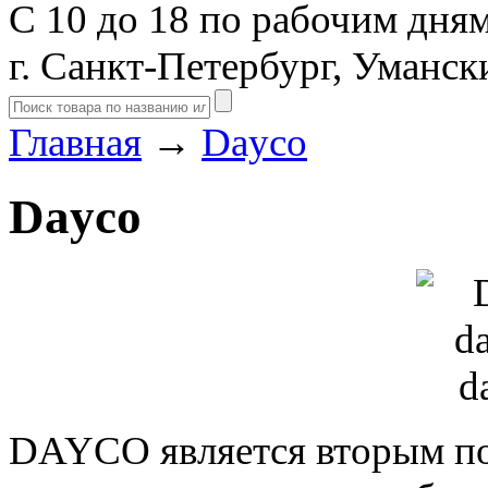
С 10 до 18 по рабочим дня
г. Санкт-Петербург, Уманск
Главная
→
Dayco
Dayco
DAYCO является вторым п