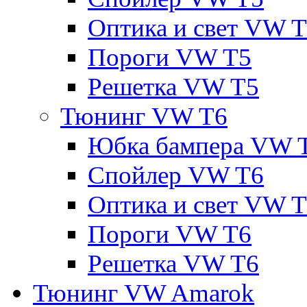
Оптика и свет VW 
Пороги VW T5
Решетка VW T5
Тюнинг VW T6
Юбка бампера VW 
Спойлер VW T6
Оптика и свет VW 
Пороги VW T6
Решетка VW T6
Тюнинг VW Amarok