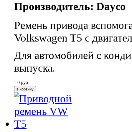
Производитель: Dayco
Ремень привода вспомог
Volkswagen T5 с двигате
Для автомобилей с конд
выпуска.
0
руб