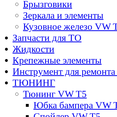
Брызговики
Зеркала и элементы
Кузовное железо VW 
Запчасти для ТО
Жидкости
Крепежные элементы
Инструмент для ремонт
ТЮНИНГ
Тюнинг VW T5
Юбка бампера VW 
Спойлер VW T5