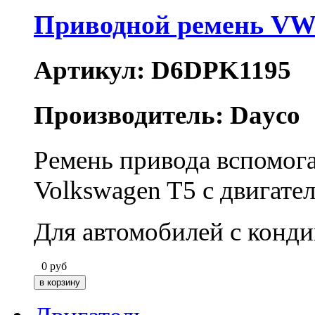
Приводной ремень VW
Артикул: D6DPK1195
Производитель: Dayco
Ремень привода вспомог
Volkswagen T5 с двигате
Для автомобилей с конд
0
руб