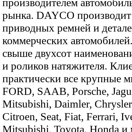
производителем автомобил
рынка. DAYCO производит 
приводных ремней и детале
коммерческих автомобилей
свыше двухсот наименован
и роликов натяжителя. Кл
практически все крупные 
FORD, SAAB, Porsche, Jagua
Mitsubishi, Daimler, Chrysle
Citroen, Seat, Fiat, Ferrari, 
Mitsubishi, Toyota, Honda и