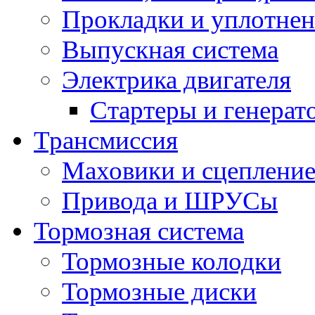
Прокладки и уплотне
Выпускная система
Электрика двигателя
Стартеры и генерат
Трансмиссия
Маховики и сцеплени
Привода и ШРУСы
Тормозная система
Тормозные колодки
Тормозные диски