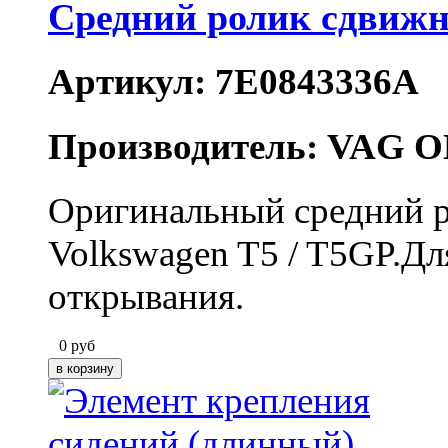
Средний ролик сдвижн
Артикул: 7E0843336A
Производитель: VAG O
Оригинальный средний р
Volkswagen T5 / T5GP.Д
открывания.
0
руб