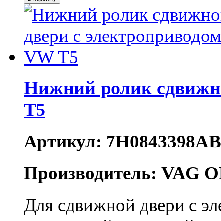
Нижний ролик сдвижн
T5
Артикул: 7H0843398AB
Производитель: VAG O
Для сдвижной двери с э