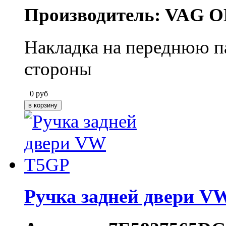
Производитель: VAG O
Накладка на переднюю па
стороны
0
руб
Ручка задней двери V