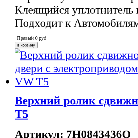
Клеящийся уплотнитель 
Подходит к Автомобилям 
Правый
0
руб
Верхний ролик сдвижн
T5
Артикул: 7H0843436Q