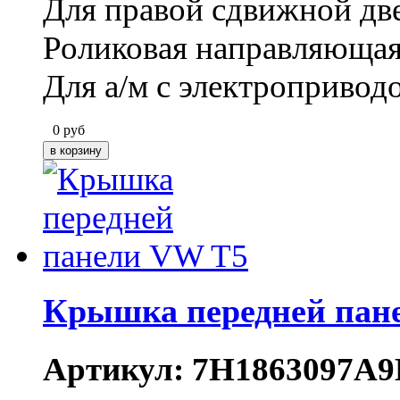
Для правой сдвижной дв
Роликовая направляющая
Для а/м с электропривод
0
руб
Крышка передней пан
Артикул: 7H1863097A9