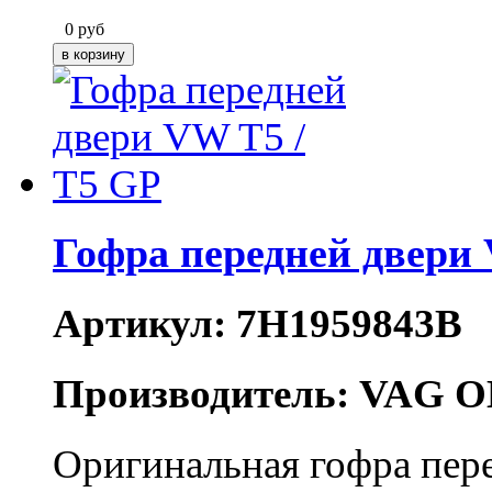
0
руб
Гофра передней двери 
Артикул: 7H1959843B
Производитель: VAG O
Оригинальная гофра пере