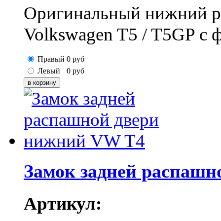
Оригинальный нижний р
Volkswagen T5 / T5GP с 
Правый
0
руб
Левый
0
руб
Замок задней распашн
Артикул: