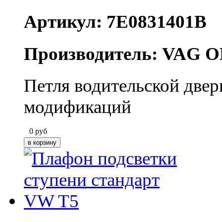
Артикул: 7E0831401B
Производитель: VAG O
Петля водительской двер
модификаций
0
руб