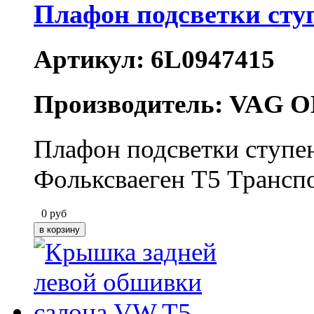
Плафон подсветки сту
Артикул: 6L0947415
Производитель: VAG O
Плафон подсветки ступе
Фольксваеген Т5 Трансп
0
руб