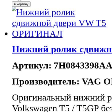
Нижний ролик сдвиж
Артикул: 7H0843398A
Производитель: VAG O
Оригинальный нижний р
Volkswagen T5 / T5GP бе