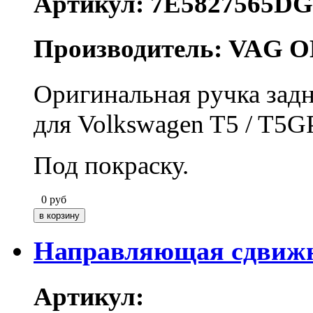
Артикул: 7E5827565D
Производитель: VAG O
Оригинальная ручка зад
для Volkswagen T5 / T5G
Под покраску.
0
руб
Направляющая сдвиж
Артикул: