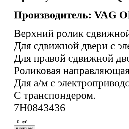
Производитель: VAG O
Верхний ролик сдвижной
Для сдвижной двери с э
Для правой сдвижной дв
Роликовая направляющая
Для а/м с электропривод
С транспондером.
7H0843436
0
руб