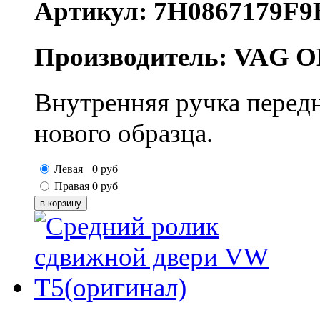
Артикул: 7H0867179F9
Производитель: VAG O
Внутренняя ручка передн
нового образца.
Левая
0
руб
Правая
0
руб