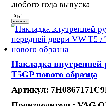
любого года выпуска
0
руб
Накладка внутренней 
T5GP нового образца
Артикул: 7H0867171C9
Производитель: VAG O