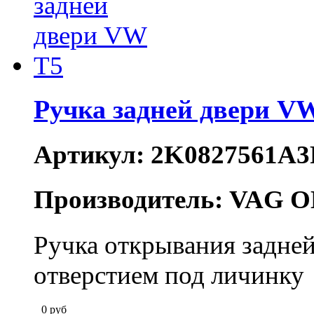
Ручка задней двери V
Артикул: 2K0827561A
Производитель: VAG O
Ручка открывания задней
отверстием под личинку
0
руб