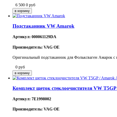
6 500
0
руб
Подстаканник VW Amarok
Артикул: 000061129DA
Производитель: VAG OE
Оригинальный подстаканник для Фольксваген Амарок с
0
руб
Комплект щеток стеклоочистителя VW Т5GP 
Артикул: 7E1998002
Производитель: VAG OE