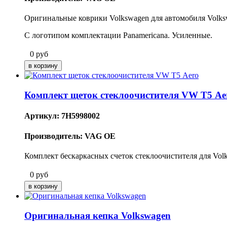
Оригинальные коврики Volkswagen для автомобиля Volks
С логотипом комплектации Panamericana. Усиленные.
0
руб
Комплект щеток стеклоочистителя VW Т5 Ae
Артикул: 7H5998002
Производитель: VAG OE
Комплект бескаркасных счеток стеклоочистителя для Vol
0
руб
Оригинальная кепка Volkswagen