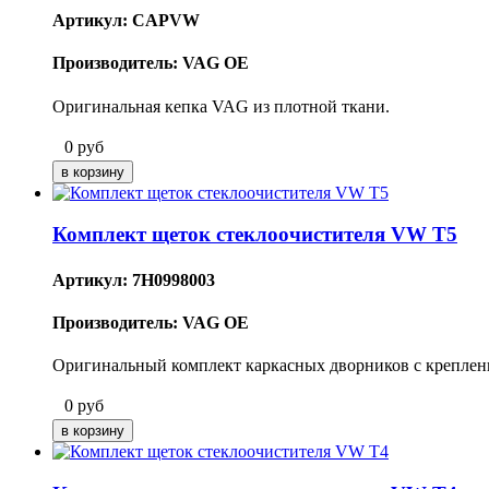
Артикул: CAPVW
Производитель: VAG OE
Оригинальная кепка VAG из плотной ткани.
0
руб
Комплект щеток стеклоочистителя VW T5
Артикул: 7H0998003
Производитель: VAG OE
Оригинальный комплект каркасных дворников с креплени
0
руб