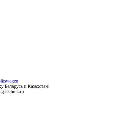
у Беларусь и Казахстан!
g-technik.ru