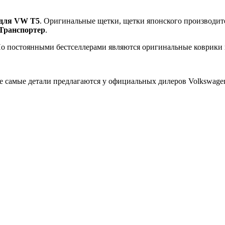
 для VW T5
. Оригинальные щетки, щетки японского производите
 Транспортер
.
 Но постоянными бестселлерами являются оригинальные коврики
 самые детали предлагаются у официальных дилеров Volkswagen