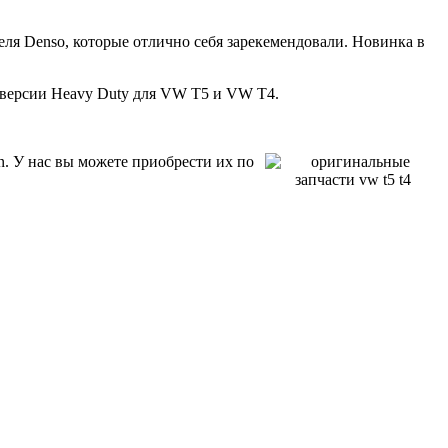
ля Denso, которые отлично себя зарекемендовали. Новинка в
 версии Heavy Duty для VW T5 и VW T4.
. У нас вы можете приобрести их по