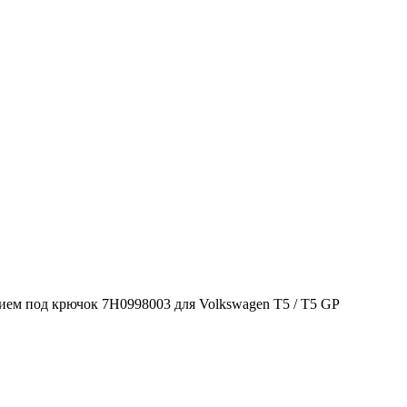
ем под крючок 7H0998003 для Volkswagen T5 / T5 GP