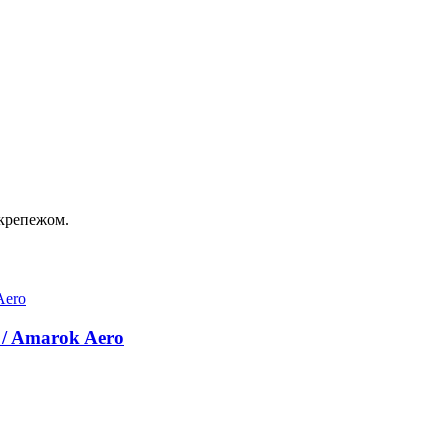
 крепежом.
/ Amarok Aero