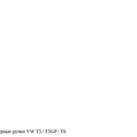
рные ручки VW T5 / T5GP / T6