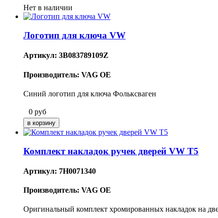
Нет в наличии
Логотип для ключа VW
Артикул: 3B083789109Z
Производитель: VAG OE
Синий логотип для ключа Фольксваген
0
руб
Комплект накладок ручек дверей VW T5
Артикул: 7H0071340
Производитель: VAG OE
Оригинальный комплект хромированных накладок на две