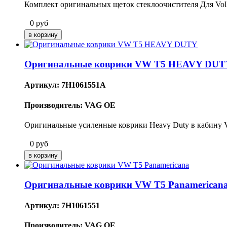
Комплект оригинальных щеток стеклоочистителя Для Volk
0
руб
Оригинальные коврики VW T5 HEAVY DUT
Артикул: 7H1061551A
Производитель: VAG OE
Оригинальные усиленные коврики Heavy Duty в кабину V
0
руб
Оригинальные коврики VW T5 Panamerican
Артикул: 7H1061551
Производитель: VAG OE