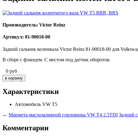
Производитель: Victor Reinz
Артикул: 81-90018-00
Задний сальник коленвала Victor Reinz 81-90018-00 для Volksw
В сборе с фланцем. С местом под датчик оборотов.
0
руб
Характеристики
Автомобиль
VW T5
←
Манжета маслозаливной горловины VW T4 2.5TDI
Задний 
Комментарии