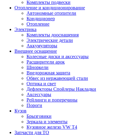
Комплекты подвески
Отопление и кондиционирование
Автономные отопители
Кондиционер
Отопление
Электрика
Комплекты дооснащения
Электрические детали
Аккумуляторы
Внешнее оснащение
Колесные диски и аксессуары
Расширители арок
Шноркели
Внедорожная защита
Обвес из нержавеющей стали
Оптика и свет
Дефлекторы Спойлеры Накладки
Аксессуары
Рейлинги и поперечины
Пороги
Кузов
Брызговики
Зеркала и элементы
Кузовное железо VW T4
Запчасти для ТО