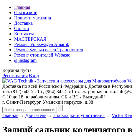
Главная
О магазине
Новости магазина
Доставка
Оплата
Контакты
МАСТЕРСКАЯ
Ремонт Volkswagen Amarok
Ремонт Фольксваген Транспортер
Ремонт отопителей Webasto
@instagram
Корзина пуста
Регистрация
Вход
Доставка по всей Российской Федерации. Доставка в Республик
тел: (812)
642-55-15
, (964)
342-55-15
электронная почта:
info@va
С 10 до 18 по рабочим дням. СБ и ВС - Выходной!
г. Санкт-Петербург, Уманский переулок, д.88
Главная
→
Двигатель
→
Прокладки и уплотнения
→
Victor Rei
Задний сальник коленчатого