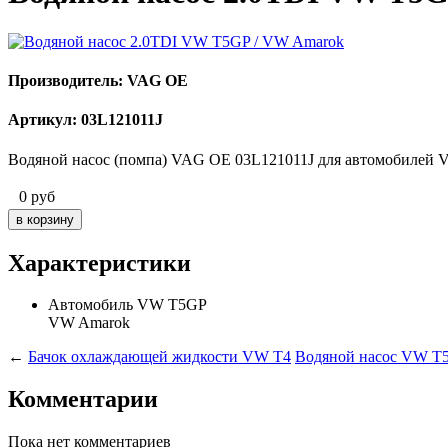
Производитель: VAG OE
Артикул: 03L121011J
Водяной насос (помпа) VAG OE 03L121011J
для автомобилей 
0
руб
Характеристики
Автомобиль
VW T5GP
VW Amarok
←
Бачок охлаждающей жидкости VW T4
Водяной насос VW T5
Комментарии
Пока нет комментариев