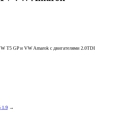
VW T5 GP и VW Amarok с двигателями 2.0TDI
 1.9
→