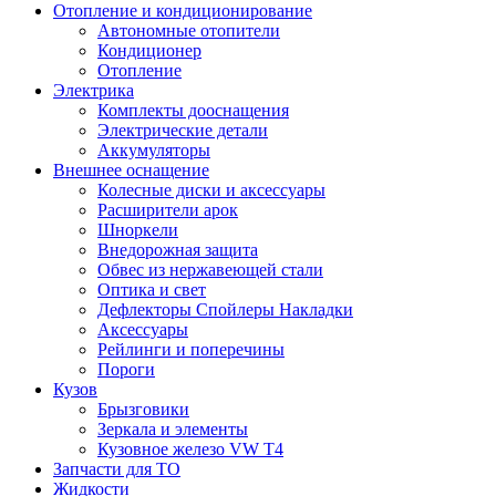
Отопление и кондиционирование
Автономные отопители
Кондиционер
Отопление
Электрика
Комплекты дооснащения
Электрические детали
Аккумуляторы
Внешнее оснащение
Колесные диски и аксессуары
Расширители арок
Шноркели
Внедорожная защита
Обвес из нержавеющей стали
Оптика и свет
Дефлекторы Спойлеры Накладки
Аксессуары
Рейлинги и поперечины
Пороги
Кузов
Брызговики
Зеркала и элементы
Кузовное железо VW T4
Запчасти для ТО
Жидкости