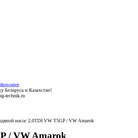
у Беларусь и Казахстан!
g-technik.ru
дяной насос 2.0TDI VW T5GP / VW Amarok
GP / VW Amarok