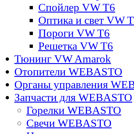
Спойлер VW T6
Оптика и свет VW 
Пороги VW T6
Решетка VW T6
Тюнинг VW Amarok
Отопители WEBASTO
Органы управления W
Запчасти для WEBASTO
Горелки WEBASTO
Свечи WEBASTO