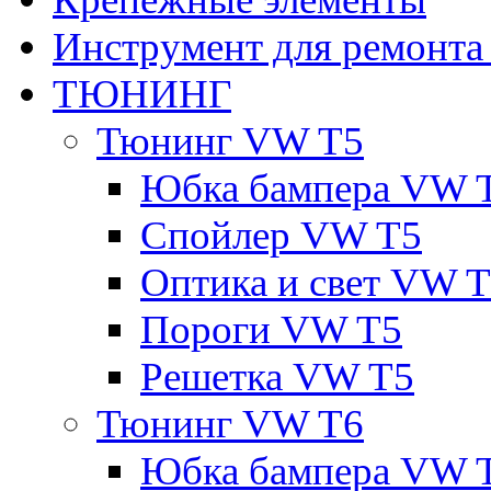
Инструмент для ремонт
ТЮНИНГ
Тюнинг VW T5
Юбка бампера VW 
Спойлер VW T5
Оптика и свет VW 
Пороги VW T5
Решетка VW T5
Тюнинг VW T6
Юбка бампера VW 