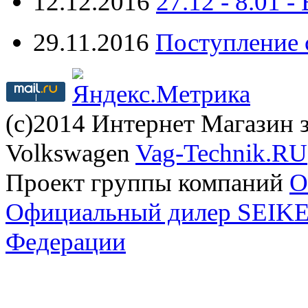
12.12.2016
27.12 - 8.0
29.11.2016
Поступление 
(с)2014 Интернет Магазин з
Volkswagen
Vag-Technik.RU
Проект группы компаний
O
Официальный дилер SEIKEL
Федерации