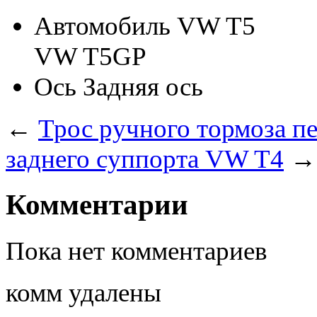
Автомобиль
VW T5
VW T5GP
Ось
Задняя ось
←
Трос ручного тормоза 
заднего суппорта VW T4
→
Комментарии
Пока нет комментариев
комм удалены