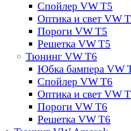
Спойлер VW T5
Оптика и свет VW 
Пороги VW T5
Решетка VW T5
Тюнинг VW T6
Юбка бампера VW 
Спойлер VW T6
Оптика и свет VW 
Пороги VW T6
Решетка VW T6