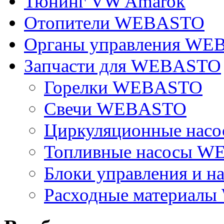
Тюнинг VW Amarok
Отопители WEBASTO
Органы управления W
Запчасти для WEBASTO
Горелки WEBASTO
Свечи WEBASTO
Циркуляционные на
Топливные насосы 
Блоки управления и на
Расходные материал