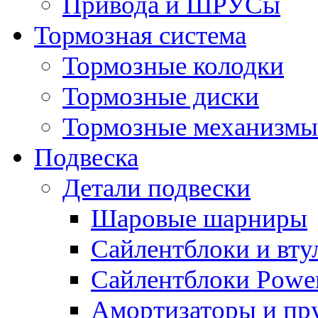
Привода и ШРУСы
Тормозная система
Тормозные колодки
Тормозные диски
Тормозные механизмы
Подвеска
Детали подвески
Шаровые шарниры
Сайлентблоки и вту
Сайлентблоки Power
Амортизаторы и п