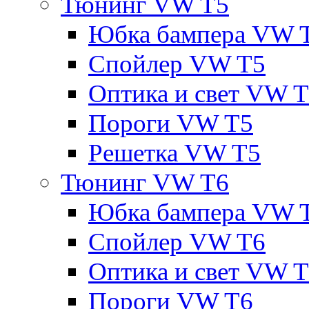
Тюнинг VW T5
Юбка бампера VW 
Спойлер VW T5
Оптика и свет VW 
Пороги VW T5
Решетка VW T5
Тюнинг VW T6
Юбка бампера VW 
Спойлер VW T6
Оптика и свет VW 
Пороги VW T6