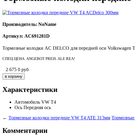
Производитель: NoName
Артикул: AC691281D
Тормозные колодки AC DELCO для передней оси Volkswagen T4
СПЕЦ ЦЕНА. ANGEBOT PREIS. ALE REA!
2 675
0
руб
Характеристики
Автомобиль
VW T4
Ось
Передняя ось
←
Тормозные колодки передние VW T4 ATE 313мм
Тормозные
Комментарии