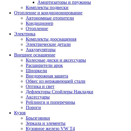
Амортизаторы и пружины
Комплекты подвески
Отопление и кондиционирование
Автономные отопители
Кондиционер
Отопление
Электрика
Комплекты дооснащения
Электрические детали
Аккумуляторы
Внешнее оснащение
Колесные диски и аксессуары
Расширители арок
Шноркели
Внедорожная защита
Обвес из нержавеющей стали
Оптика и свет
Дефлекторы Спойлеры Накладки
Аксессуары
Рейлинги и поперечины
Пороги
Кузов
Брызговики
Зеркала и элементы
Кузовное железо VW T4