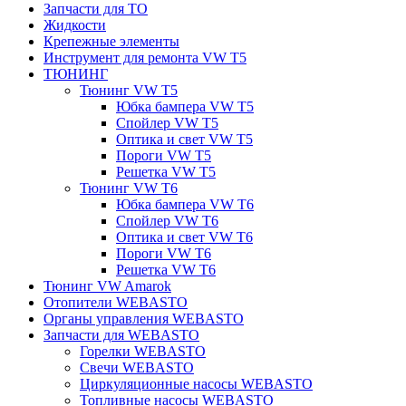
Запчасти для ТО
Жидкости
Крепежные элементы
Инструмент для ремонта VW T5
ТЮНИНГ
Тюнинг VW T5
Юбка бампера VW T5
Спойлер VW T5
Оптика и свет VW T5
Пороги VW T5
Решетка VW T5
Тюнинг VW T6
Юбка бампера VW T6
Спойлер VW T6
Оптика и свет VW T6
Пороги VW T6
Решетка VW T6
Тюнинг VW Amarok
Отопители WEBASTO
Органы управления WEBASTO
Запчасти для WEBASTO
Горелки WEBASTO
Свечи WEBASTO
Циркуляционные насосы WEBASTO
Топливные насосы WEBASTO