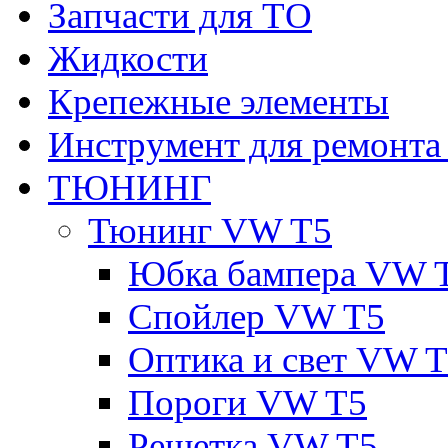
Запчасти для ТО
Жидкости
Крепежные элементы
Инструмент для ремонт
ТЮНИНГ
Тюнинг VW T5
Юбка бампера VW 
Спойлер VW T5
Оптика и свет VW 
Пороги VW T5
Решетка VW T5