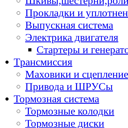
Шкивы,шестерни,роли
Прокладки и уплотне
Выпускная система
Электрика двигателя
Стартеры и генерат
Трансмиссия
Маховики и сцеплени
Привода и ШРУСы
Тормозная система
Тормозные колодки
Тормозные диски