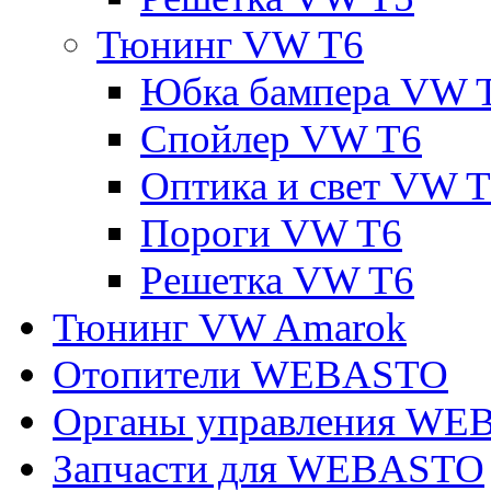
Тюнинг VW T6
Юбка бампера VW 
Спойлер VW T6
Оптика и свет VW 
Пороги VW T6
Решетка VW T6
Тюнинг VW Amarok
Отопители WEBASTO
Органы управления W
Запчасти для WEBASTO