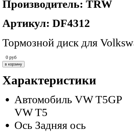
Производитель: TRW
Артикул: DF4312
Тормозной диск для Volksw
0
руб
Характеристики
Автомобиль
VW T5GP
VW T5
Ось
Задняя ось