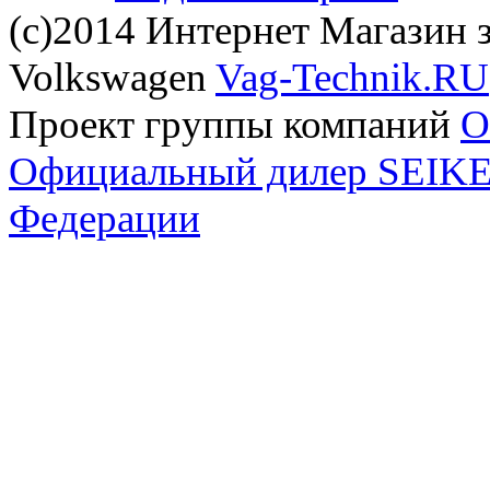
(с)2014 Интернет Магазин з
Volkswagen
Vag-Technik.RU
Проект группы компаний
O
Официальный дилер SEIKEL
Федерации