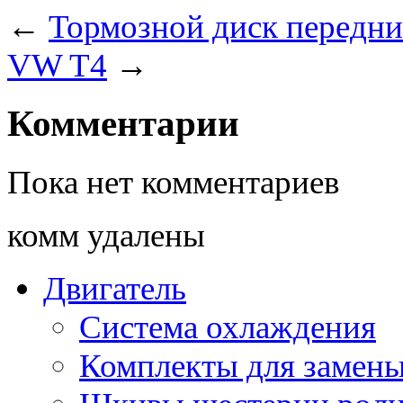
←
Тормозной диск передн
VW T4
→
Комментарии
Пока нет комментариев
комм удалены
Двигатель
Система охлаждения
Комплекты для замен