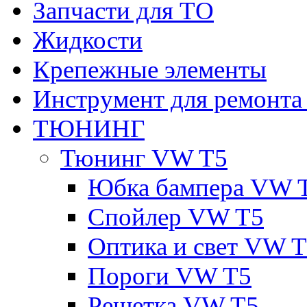
Запчасти для ТО
Жидкости
Крепежные элементы
Инструмент для ремонт
ТЮНИНГ
Тюнинг VW T5
Юбка бампера VW 
Спойлер VW T5
Оптика и свет VW 
Пороги VW T5
Решетка VW T5