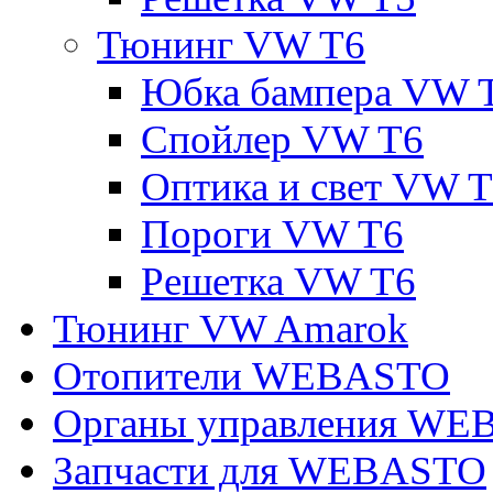
Тюнинг VW T6
Юбка бампера VW 
Спойлер VW T6
Оптика и свет VW 
Пороги VW T6
Решетка VW T6
Тюнинг VW Amarok
Отопители WEBASTO
Органы управления W
Запчасти для WEBASTO