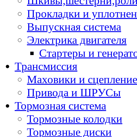
Шкивы,шестерни,роли
Прокладки и уплотне
Выпускная система
Электрика двигателя
Стартеры и генерат
Трансмиссия
Маховики и сцеплени
Привода и ШРУСы
Тормозная система
Тормозные колодки
Тормозные диски