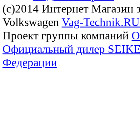
(с)2014 Интернет Магазин з
Volkswagen
Vag-Technik.RU
Проект группы компаний
O
Официальный дилер SEIKEL
Федерации