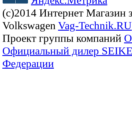
(с)2014 Интернет Магазин з
Volkswagen
Vag-Technik.RU
Проект группы компаний
O
Официальный дилер SEIKEL
Федерации