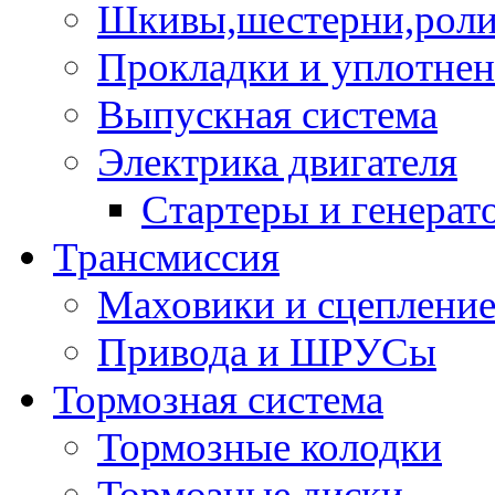
Шкивы,шестерни,роли
Прокладки и уплотне
Выпускная система
Электрика двигателя
Стартеры и генерат
Трансмиссия
Маховики и сцеплени
Привода и ШРУСы
Тормозная система
Тормозные колодки
Тормозные диски