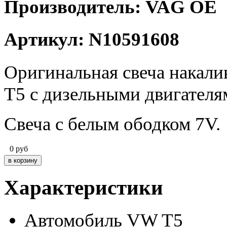
Производитель: VAG OE
Артикул: N10591608
Оригинальная свеча накали
T5 с дизельными двигателя
Свеча с белым ободком 7V.
0
руб
Характеристики
Автомобиль
VW T5