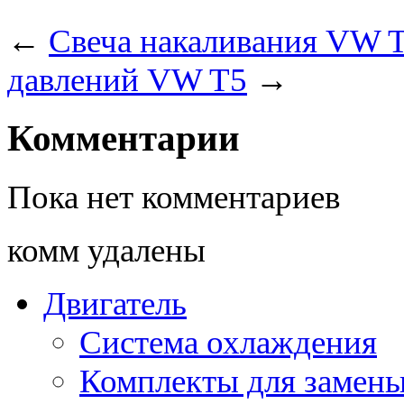
←
Свеча накаливания VW T
давлений VW T5
→
Комментарии
Пока нет комментариев
комм удалены
Двигатель
Система охлаждения
Комплекты для замен