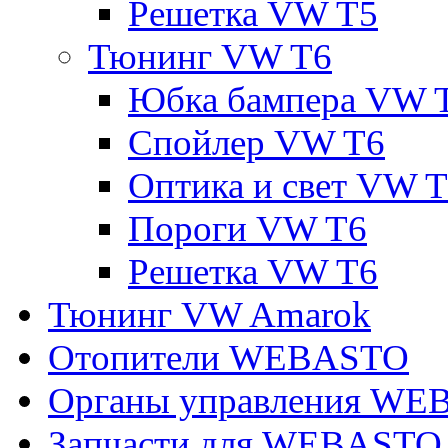
Решетка VW T5
Тюнинг VW T6
Юбка бампера VW 
Спойлер VW T6
Оптика и свет VW 
Пороги VW T6
Решетка VW T6
Тюнинг VW Amarok
Отопители WEBASTO
Органы управления W
Запчасти для WEBASTO