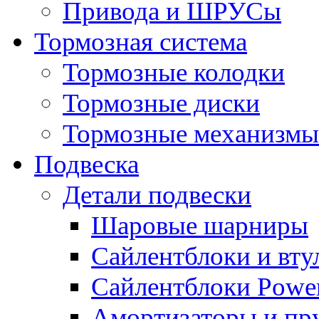
Привода и ШРУСы
Тормозная система
Тормозные колодки
Тормозные диски
Тормозные механизмы
Подвеска
Детали подвески
Шаровые шарниры
Сайлентблоки и вту
Сайлентблоки Power
Амортизаторы и п