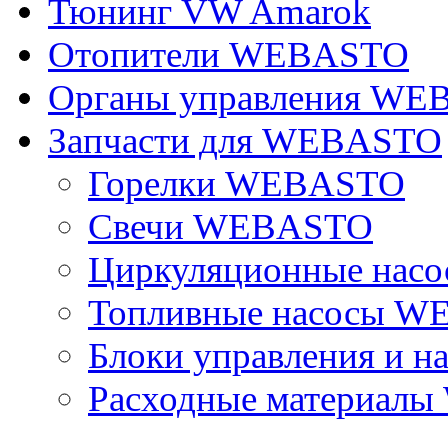
Тюнинг VW Amarok
Отопители WEBASTO
Органы управления W
Запчасти для WEBASTO
Горелки WEBASTO
Свечи WEBASTO
Циркуляционные на
Топливные насосы 
Блоки управления и на
Расходные материал