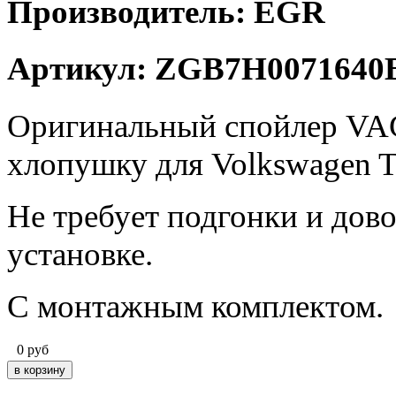
Производитель: EGR
Артикул: ZGB7H0071640
Оригинальный спойлер V
хлопушку для Volkswagen 
Не требует подгонки и дово
установке.
С монтажным комплектом.
0
руб