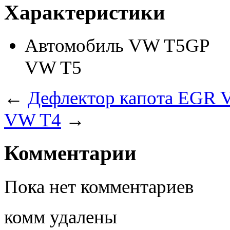
Характеристики
Автомобиль
VW T5GP
VW T5
←
Дефлектор капота EGR
VW T4
→
Комментарии
Пока нет комментариев
комм удалены