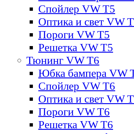
Спойлер VW T5
Оптика и свет VW 
Пороги VW T5
Решетка VW T5
Тюнинг VW T6
Юбка бампера VW 
Спойлер VW T6
Оптика и свет VW 
Пороги VW T6
Решетка VW T6