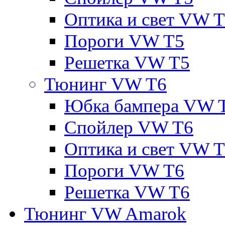
Оптика и свет VW 
Пороги VW T5
Решетка VW T5
Тюнинг VW T6
Юбка бампера VW 
Спойлер VW T6
Оптика и свет VW 
Пороги VW T6
Решетка VW T6
Тюнинг VW Amarok