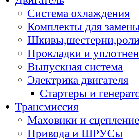
Система охлаждения
Комплекты для замен
Шкивы,шестерни,роли
Прокладки и уплотне
Выпускная система
Электрика двигателя
Стартеры и генерат
Трансмиссия
Маховики и сцеплени
Привода и ШРУСы