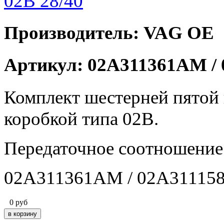
Производитель: VAG OE
Артикул: 02A311361AM /
Комплект шестерней пятой 
коробкой типа 02B.
Передаточное соотношение
02A311361AM / 02A31115
0
руб