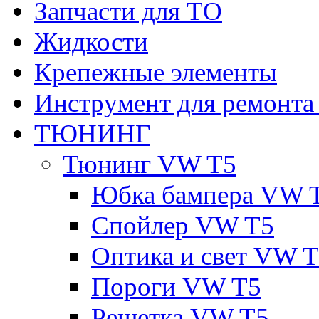
Запчасти для ТО
Жидкости
Крепежные элементы
Инструмент для ремонт
ТЮНИНГ
Тюнинг VW T5
Юбка бампера VW 
Спойлер VW T5
Оптика и свет VW 
Пороги VW T5
Решетка VW T5