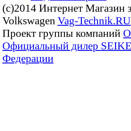
(с)2014 Интернет Магазин з
Volkswagen
Vag-Technik.RU
Проект группы компаний
O
Официальный дилер SEIKEL
Федерации