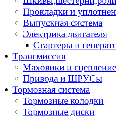
Шкивы,шестерни,роли
Прокладки и уплотне
Выпускная система
Электрика двигателя
Стартеры и генерат
Трансмиссия
Маховики и сцеплени
Привода и ШРУСы
Тормозная система
Тормозные колодки
Тормозные диски