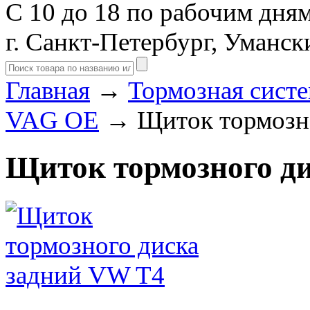
С 10 до 18 по рабочим дня
г. Санкт-Петербург, Уманск
Главная
→
Тормозная сист
VAG OE
→ Щиток тормозно
Щиток тормозного д