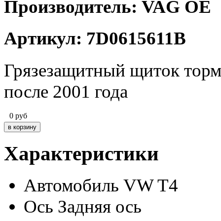
Производитель: VAG OE
Артикул: 7D0615611B
Грязезащитный щиток тормо
после 2001 года
0
руб
Характеристики
Автомобиль
VW T4
Ось
Задняя ось