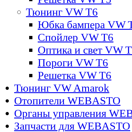
Тюнинг VW T6
Юбка бампера VW 
Спойлер VW T6
Оптика и свет VW 
Пороги VW T6
Решетка VW T6
Тюнинг VW Amarok
Отопители WEBASTO
Органы управления W
Запчасти для WEBASTO