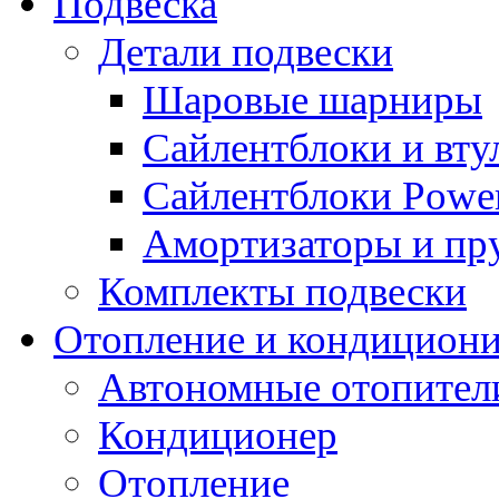
Подвеска
Детали подвески
Шаровые шарниры
Сайлентблоки и вту
Сайлентблоки Power
Амортизаторы и п
Комплекты подвески
Отопление и кондицион
Автономные отопител
Кондиционер
Отопление