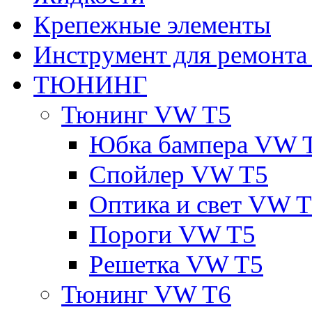
Крепежные элементы
Инструмент для ремонт
ТЮНИНГ
Тюнинг VW T5
Юбка бампера VW 
Спойлер VW T5
Оптика и свет VW 
Пороги VW T5
Решетка VW T5
Тюнинг VW T6