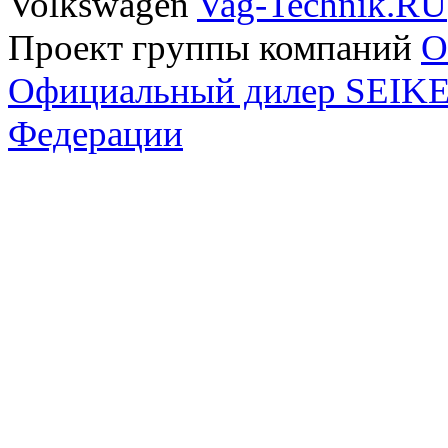
Volkswagen
Vag-Technik.RU
Проект группы компаний
O
Официальный дилер SEIKEL
Федерации