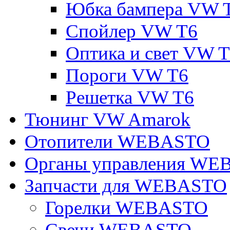
Юбка бампера VW 
Спойлер VW T6
Оптика и свет VW 
Пороги VW T6
Решетка VW T6
Тюнинг VW Amarok
Отопители WEBASTO
Органы управления W
Запчасти для WEBASTO
Горелки WEBASTO
Свечи WEBASTO