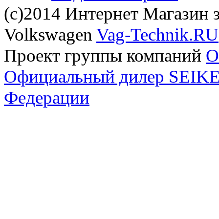
(с)2014 Интернет Магазин з
Volkswagen
Vag-Technik.RU
Проект группы компаний
O
Официальный дилер SEIKEL
Федерации