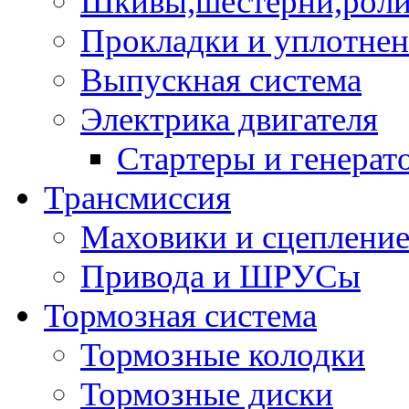
Шкивы,шестерни,роли
Прокладки и уплотне
Выпускная система
Электрика двигателя
Стартеры и генерат
Трансмиссия
Маховики и сцеплени
Привода и ШРУСы
Тормозная система
Тормозные колодки
Тормозные диски