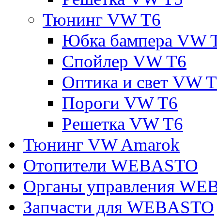
Тюнинг VW T6
Юбка бампера VW 
Спойлер VW T6
Оптика и свет VW 
Пороги VW T6
Решетка VW T6
Тюнинг VW Amarok
Отопители WEBASTO
Органы управления W
Запчасти для WEBASTO