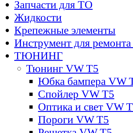
Запчасти для ТО
Жидкости
Крепежные элементы
Инструмент для ремонт
ТЮНИНГ
Тюнинг VW T5
Юбка бампера VW 
Спойлер VW T5
Оптика и свет VW 
Пороги VW T5
Решетка VW T5