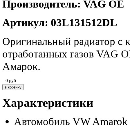
Производитель: VAG OE
Артикул: 03L131512DL
Оригинальный радиатор с 
отработанных газов VAG O
Амарок.
0
руб
Характеристики
Автомобиль
VW Amarok