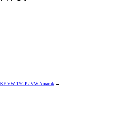
 SKF VW T5GP / VW Amarok
→