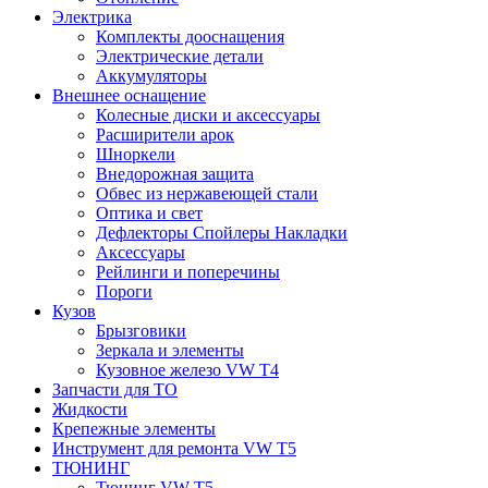
Электрика
Комплекты дооснащения
Электрические детали
Аккумуляторы
Внешнее оснащение
Колесные диски и аксессуары
Расширители арок
Шноркели
Внедорожная защита
Обвес из нержавеющей стали
Оптика и свет
Дефлекторы Спойлеры Накладки
Аксессуары
Рейлинги и поперечины
Пороги
Кузов
Брызговики
Зеркала и элементы
Кузовное железо VW T4
Запчасти для ТО
Жидкости
Крепежные элементы
Инструмент для ремонта VW T5
ТЮНИНГ
Тюнинг VW T5