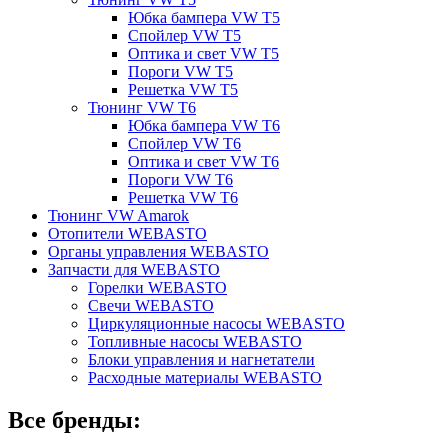
Юбка бампера VW T5
Спойлер VW T5
Оптика и свет VW T5
Пороги VW T5
Решетка VW T5
Тюнинг VW T6
Юбка бампера VW T6
Спойлер VW T6
Оптика и свет VW T6
Пороги VW T6
Решетка VW T6
Тюнинг VW Amarok
Отопители WEBASTO
Органы управления WEBASTO
Запчасти для WEBASTO
Горелки WEBASTO
Свечи WEBASTO
Циркуляционные насосы WEBASTO
Топливные насосы WEBASTO
Блоки управления и нагнетатели
Расходные материалы WEBASTO
Все бренды: