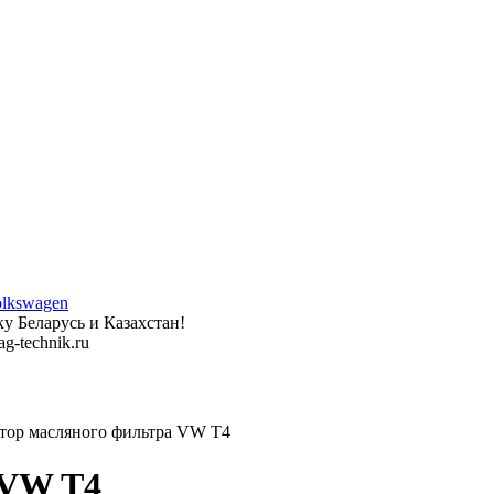
у Беларусь и Казахстан!
g-technik.ru
ор масляного фильтра VW T4
 VW T4