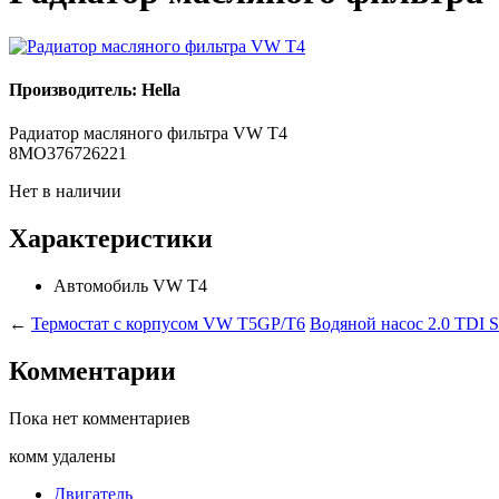
Производитель: Hella
Радиатор масляного фильтра VW T4
8MO376726221
Нет в наличии
Характеристики
Автомобиль
VW T4
←
Термостат с корпусом VW T5GP/T6
Водяной насос 2.0 TDI
Комментарии
Пока нет комментариев
комм удалены
Двигатель