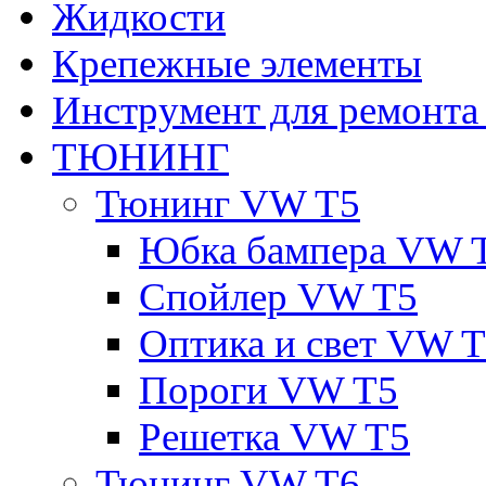
Жидкости
Крепежные элементы
Инструмент для ремонт
ТЮНИНГ
Тюнинг VW T5
Юбка бампера VW 
Спойлер VW T5
Оптика и свет VW 
Пороги VW T5
Решетка VW T5
Тюнинг VW T6