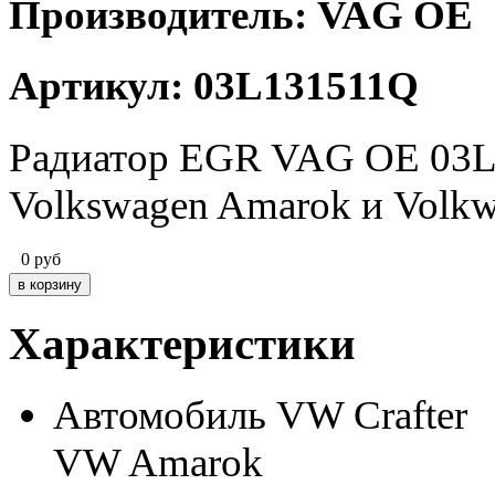
Производитель: VAG OE
Артикул: 03L131511Q
Радиатор EGR VAG OE 03L
Volkswagen Amarok и Volkw
0
руб
Характеристики
Автомобиль
VW Crafter
VW Amarok