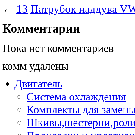
←
13
Патрубок наддува 
Комментарии
Пока нет комментариев
комм удалены
Двигатель
Система охлаждения
Комплекты для замен
Шкивы,шестерни,роли