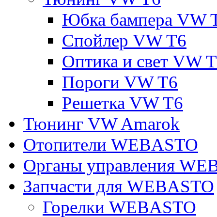
Юбка бампера VW 
Спойлер VW T6
Оптика и свет VW 
Пороги VW T6
Решетка VW T6
Тюнинг VW Amarok
Отопители WEBASTO
Органы управления W
Запчасти для WEBASTO
Горелки WEBASTO