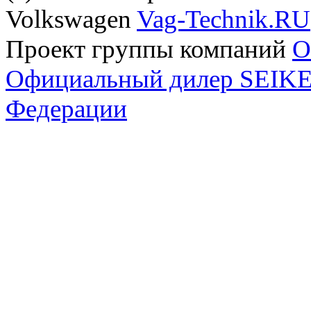
Volkswagen
Vag-Technik.RU
Проект группы компаний
O
Официальный дилер SEIKEL
Федерации