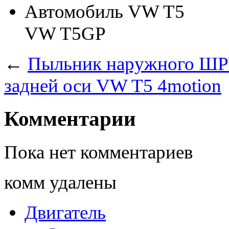
Автомобиль
VW T5
VW T5GP
←
Пыльник наружного Ш
задней оси VW T5 4motion
Комментарии
Пока нет комментариев
комм удалены
Двигатель