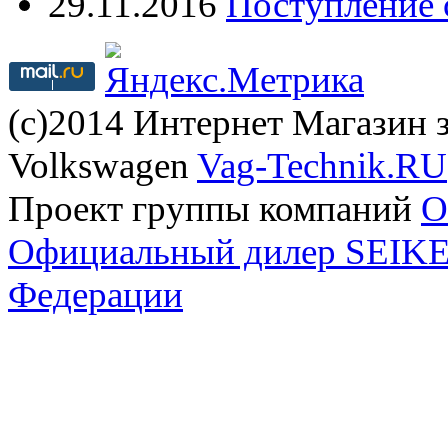
29.11.2016
Поступление 
(с)2014 Интернет Магазин з
Volkswagen
Vag-Technik.RU
Проект группы компаний
O
Официальный дилер SEIKEL
Федерации