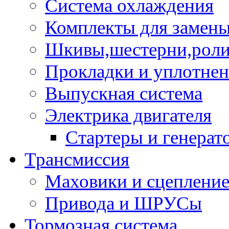
Система охлаждения
Комплекты для замен
Шкивы,шестерни,роли
Прокладки и уплотне
Выпускная система
Электрика двигателя
Стартеры и генерат
Трансмиссия
Маховики и сцеплени
Привода и ШРУСы
Тормозная система