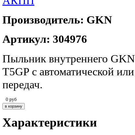
Производитель: GKN
Артикул: 304976
Пыльник внутреннего GKN 
T5GP с автоматической ил
передач.
0
руб
Характеристики