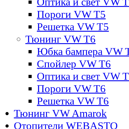
Оптика и свет VW 
Пороги VW T5
Решетка VW T5
Тюнинг VW T6
Юбка бампера VW 
Спойлер VW T6
Оптика и свет VW 
Пороги VW T6
Решетка VW T6
Тюнинг VW Amarok
Отопители WEBASTO