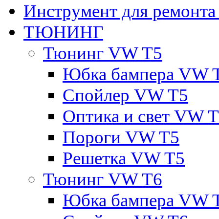
Инструмент для ремонт
ТЮНИНГ
Тюнинг VW T5
Юбка бампера VW 
Спойлер VW T5
Оптика и свет VW 
Пороги VW T5
Решетка VW T5
Тюнинг VW T6
Юбка бампера VW 