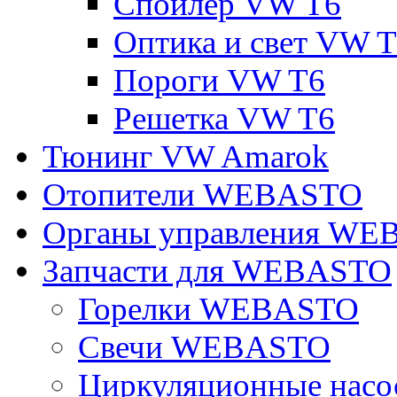
Спойлер VW T6
Оптика и свет VW 
Пороги VW T6
Решетка VW T6
Тюнинг VW Amarok
Отопители WEBASTO
Органы управления W
Запчасти для WEBASTO
Горелки WEBASTO
Свечи WEBASTO
Циркуляционные на