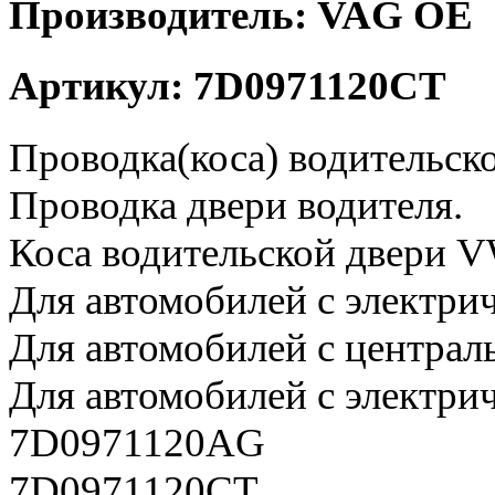
Производитель: VAG OE
Артикул: 7D0971120CT
Проводка(коса) водительск
Проводка двери водителя.
Коса водительской двери V
Для автомобилей с электри
Для автомобилей с централ
Для автомобилей с электри
7D0971120AG
7D0971120CT