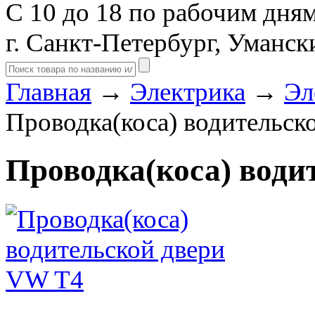
С 10 до 18 по рабочим дня
г. Санкт-Петербург, Уманск
Главная
→
Электрика
→
Эл
Проводка(коса) водительск
Проводка(коса) води