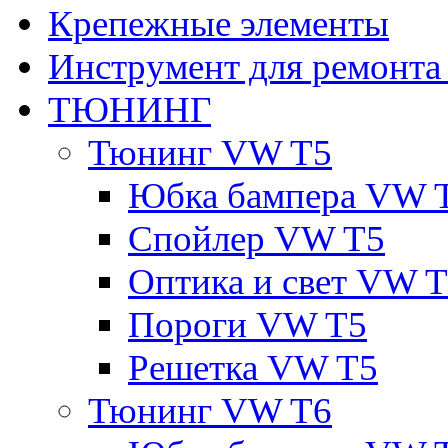
Крепежные элементы
Инструмент для ремонт
ТЮНИНГ
Тюнинг VW T5
Юбка бампера VW 
Спойлер VW T5
Оптика и свет VW 
Пороги VW T5
Решетка VW T5
Тюнинг VW T6