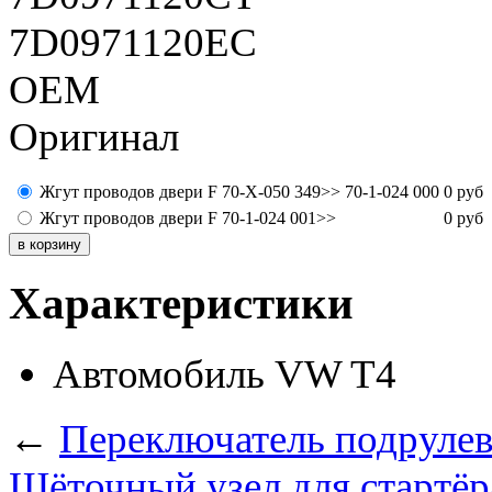
7D0971120EC
ОЕМ
Оригинал
Жгут проводов двери F 70-X-050 349>> 70-1-024 000
0
руб
Жгут проводов двери F 70-1-024 001>>
0
руб
Характеристики
Автомобиль
VW T4
←
Переключатель подруле
Щёточный узел для стартёр