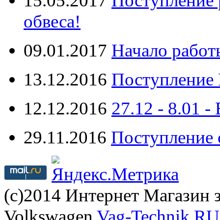
15.05.2017
Поступление 
обвеса!
09.01.2017
Начало работ
13.12.2016
Поступление 
12.12.2016
27.12 - 8.0
29.11.2016
Поступление 
(с)2014 Интернет Магазин з
Volkswagen
Vag-Technik.RU