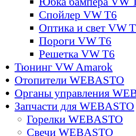
Юбка бампера VW 
Спойлер VW T6
Оптика и свет VW 
Пороги VW T6
Решетка VW T6
Тюнинг VW Amarok
Отопители WEBASTO
Органы управления W
Запчасти для WEBASTO
Горелки WEBASTO
Свечи WEBASTO