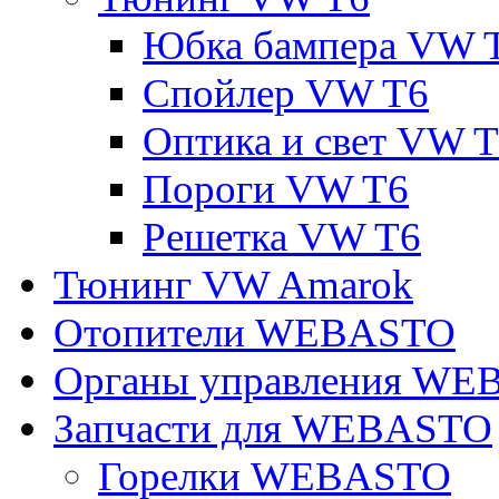
Юбка бампера VW 
Спойлер VW T6
Оптика и свет VW 
Пороги VW T6
Решетка VW T6
Тюнинг VW Amarok
Отопители WEBASTO
Органы управления W
Запчасти для WEBASTO
Горелки WEBASTO