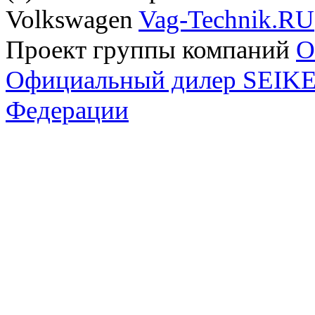
Volkswagen
Vag-Technik.RU
Проект группы компаний
O
Официальный дилер SEIKEL
Федерации