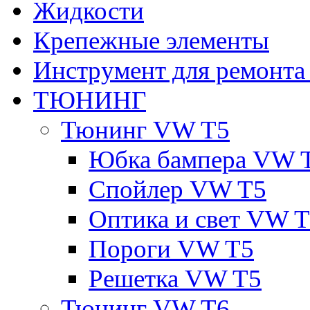
Жидкости
Крепежные элементы
Инструмент для ремонт
ТЮНИНГ
Тюнинг VW T5
Юбка бампера VW 
Спойлер VW T5
Оптика и свет VW 
Пороги VW T5
Решетка VW T5
Тюнинг VW T6