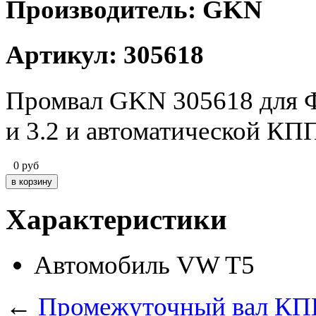
Производитель: GKN
Артикул: 305618
Промвал GKN 305618 для Фо
и 3.2 и автоматической КП
0
руб
Характеристики
Автомобиль
VW T5
←
Промежуточный вал КПП