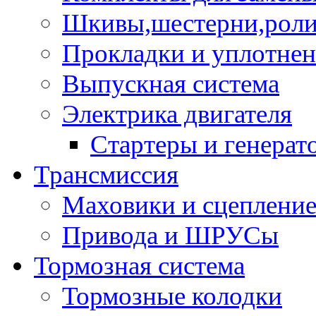
Шкивы,шестерни,роли
Прокладки и уплотне
Выпускная система
Электрика двигателя
Стартеры и генерат
Трансмиссия
Маховики и сцеплени
Привода и ШРУСы
Тормозная система
Тормозные колодки