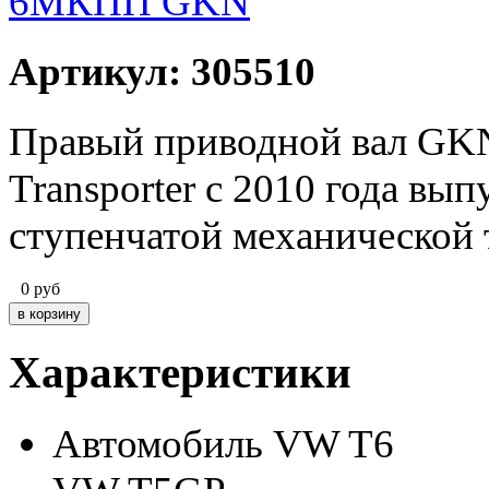
Артикул: 305510
Правый приводной вал GKN
Transporter c 2010 года вы
ступенчатой механической
0
руб
Характеристики
Автомобиль
VW T6