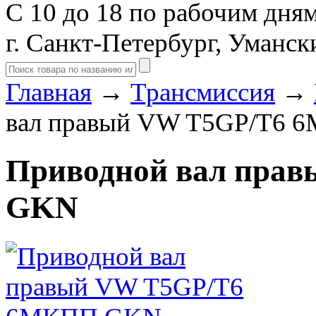
С 10 до 18 по рабочим дня
г. Санкт-Петербург, Уманск
Главная
→
Трансмиссия
→
вал правый VW T5GP/T6
Приводной вал пра
GKN