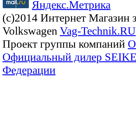
(с)2014 Интернет Магазин з
Volkswagen
Vag-Technik.RU
Проект группы компаний
O
Официальный дилер SEIKEL
Федерации