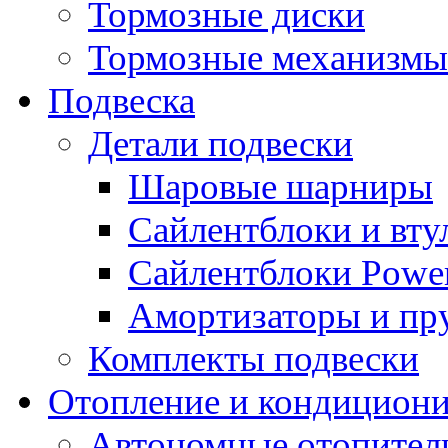
Тормозные диски
Тормозные механизмы
Подвеска
Детали подвески
Шаровые шарниры
Сайлентблоки и вту
Сайлентблоки Power
Амортизаторы и п
Комплекты подвески
Отопление и кондицион
Автономные отопител