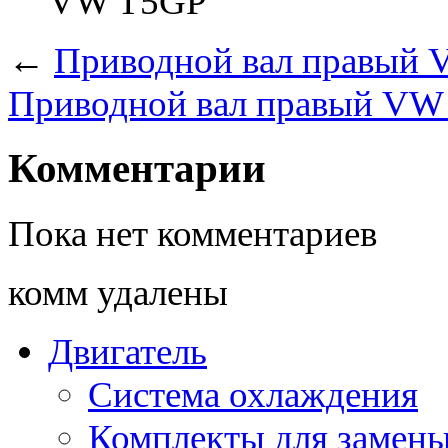
VW T5GP
←
Приводной вал правы
Приводной вал правый V
Комментарии
Пока нет комментариев
комм удалены
Двигатель
Система охлаждения
Комплекты для замен