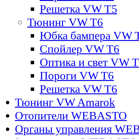
Решетка VW T5
Тюнинг VW T6
Юбка бампера VW 
Спойлер VW T6
Оптика и свет VW 
Пороги VW T6
Решетка VW T6
Тюнинг VW Amarok
Отопители WEBASTO
Органы управления W