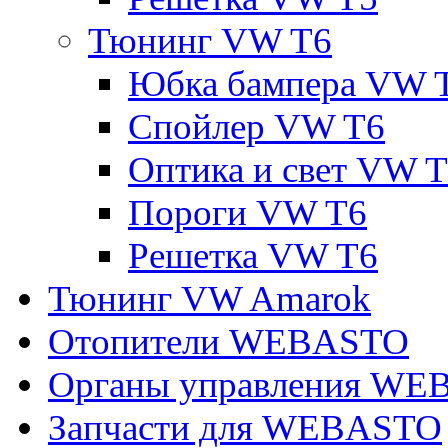
Тюнинг VW T6
Юбка бампера VW 
Спойлер VW T6
Оптика и свет VW 
Пороги VW T6
Решетка VW T6
Тюнинг VW Amarok
Отопители WEBASTO
Органы управления W
Запчасти для WEBASTO