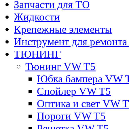
Запчасти для ТО
Жидкости
Крепежные элементы
Инструмент для ремонт
ТЮНИНГ
Тюнинг VW T5
Юбка бампера VW 
Спойлер VW T5
Оптика и свет VW 
Пороги VW T5
Решетка VW T5