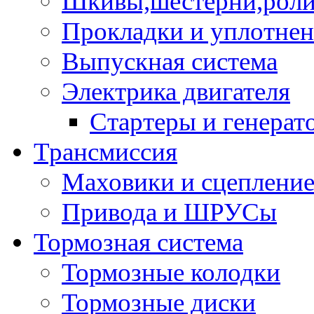
Шкивы,шестерни,роли
Прокладки и уплотне
Выпускная система
Электрика двигателя
Стартеры и генерат
Трансмиссия
Маховики и сцеплени
Привода и ШРУСы
Тормозная система
Тормозные колодки
Тормозные диски