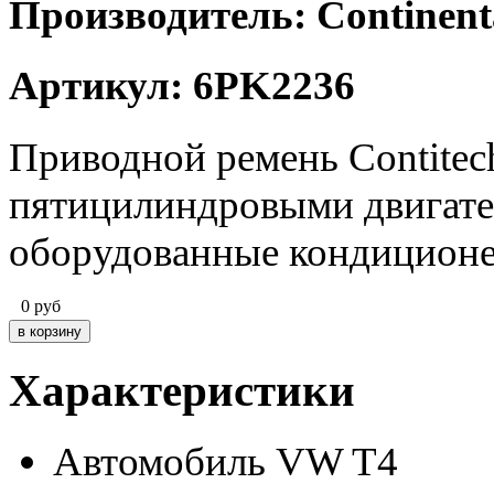
Производитель: Continent
Артикул: 6PK2236
Приводной ремень Contitec
пятицилиндровыми двигател
оборудованные кондиционе
0
руб
Характеристики
Автомобиль
VW T4