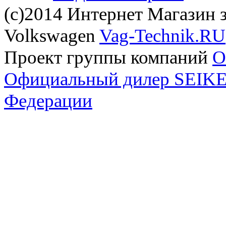
(с)2014 Интернет Магазин з
Volkswagen
Vag-Technik.RU
Проект группы компаний
O
Официальный дилер SEIKEL
Федерации