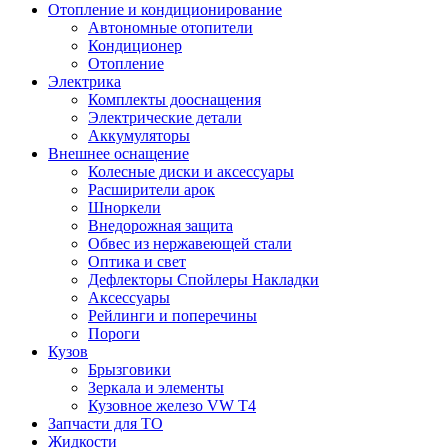
Отопление и кондиционирование
Автономные отопители
Кондиционер
Отопление
Электрика
Комплекты дооснащения
Электрические детали
Аккумуляторы
Внешнее оснащение
Колесные диски и аксессуары
Расширители арок
Шноркели
Внедорожная защита
Обвес из нержавеющей стали
Оптика и свет
Дефлекторы Спойлеры Накладки
Аксессуары
Рейлинги и поперечины
Пороги
Кузов
Брызговики
Зеркала и элементы
Кузовное железо VW T4
Запчасти для ТО
Жидкости