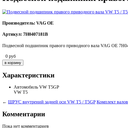
Производитель: VAG OE
Артикул: 7H0407181B
Подвесной подшипник правого приводного вала VAG OE 7H0
0
руб
Характеристики
Автомобиль
VW T5GP
VW T5
←
ШРУС внутрений задней оси VW T5 / T5GP
Комплект вало
Комментарии
Пока нет комментариев