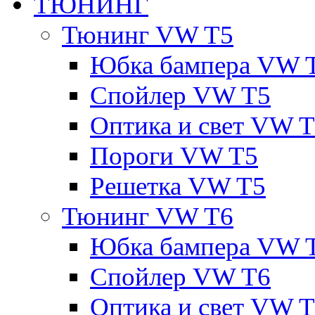
ТЮНИНГ
Тюнинг VW T5
Юбка бампера VW 
Спойлер VW T5
Оптика и свет VW 
Пороги VW T5
Решетка VW T5
Тюнинг VW T6
Юбка бампера VW 
Спойлер VW T6
Оптика и свет VW 