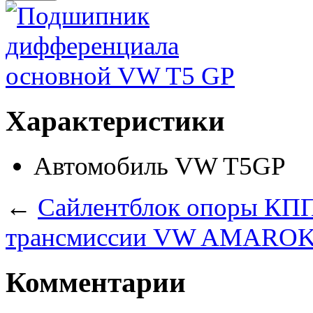
Характеристики
Автомобиль
VW T5GP
←
Сайлентблок опоры КП
трансмиссии VW AMARO
Комментарии