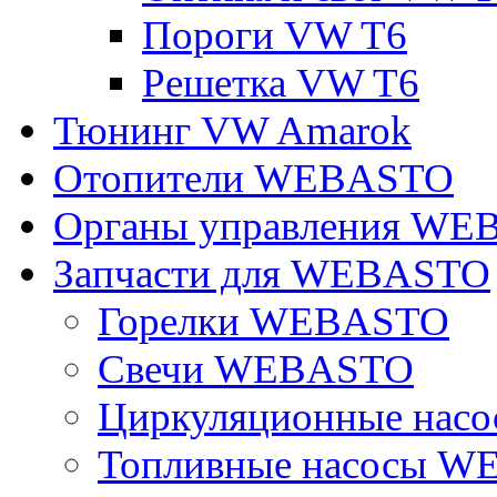
Пороги VW T6
Решетка VW T6
Тюнинг VW Amarok
Отопители WEBASTO
Органы управления W
Запчасти для WEBASTO
Горелки WEBASTO
Свечи WEBASTO
Циркуляционные на
Топливные насосы 