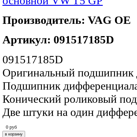
Производитель: VAG OE
Артикул: 091517185D
091517185D
Оригинальный подшипник 
Подшипник дифференциала
Конический роликовый по
Две штуки на один диффер
0
руб