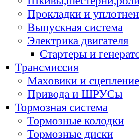
Шкивы,шестерни,роли
Прокладки и уплотне
Выпускная система
Электрика двигателя
Стартеры и генерат
Трансмиссия
Маховики и сцеплени
Привода и ШРУСы
Тормозная система
Тормозные колодки
Тормозные диски