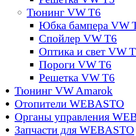
Тюнинг VW T6
Юбка бампера VW 
Спойлер VW T6
Оптика и свет VW 
Пороги VW T6
Решетка VW T6
Тюнинг VW Amarok
Отопители WEBASTO
Органы управления W
Запчасти для WEBASTO