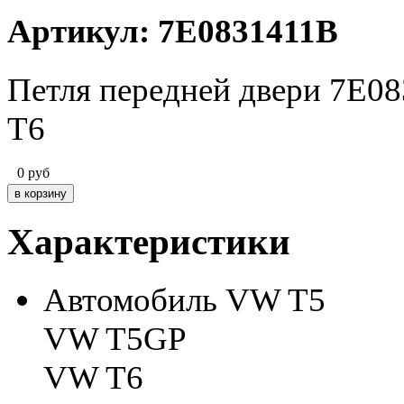
Артикул: 7E0831411B
Петля передней двери 7E08
T6
0
руб
Характеристики
Автомобиль
VW T5
VW T5GP
VW T6