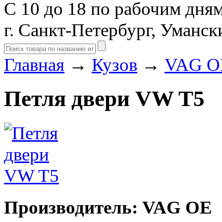
С 10 до 18 по рабочим дня
г. Санкт-Петербург, Уманск
Главная
→
Кузов
→
VAG O
Петля двери VW T5
Производитель: VAG OE