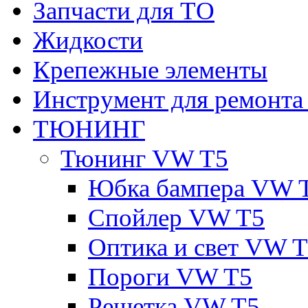
Запчасти для ТО
Жидкости
Крепежные элементы
Инструмент для ремонт
ТЮНИНГ
Тюнинг VW T5
Юбка бампера VW 
Спойлер VW T5
Оптика и свет VW 
Пороги VW T5
Решетка VW T5