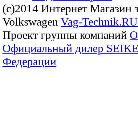
(с)2014 Интернет Магазин з
Volkswagen
Vag-Technik.RU
Проект группы компаний
O
Официальный дилер SEIKEL
Федерации