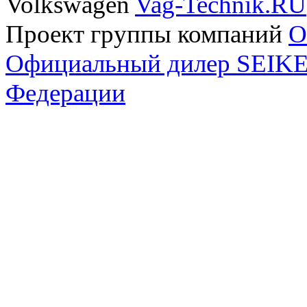
Volkswagen
Vag-Technik.RU
Проект группы компаний
O
Официальный дилер SEIKEL
Федерации