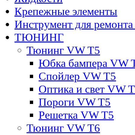
Крепежные элементы
Инструмент для ремонт
ТЮНИНГ
Тюнинг VW T5
Юбка бампера VW 
Спойлер VW T5
Оптика и свет VW 
Пороги VW T5
Решетка VW T5
Тюнинг VW T6