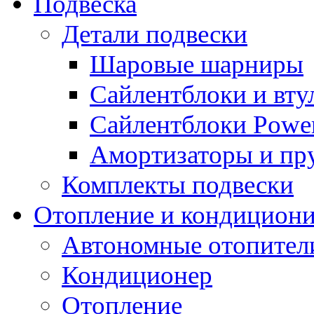
Подвеска
Детали подвески
Шаровые шарниры
Сайлентблоки и вту
Сайлентблоки Power
Амортизаторы и п
Комплекты подвески
Отопление и кондицион
Автономные отопител
Кондиционер
Отопление