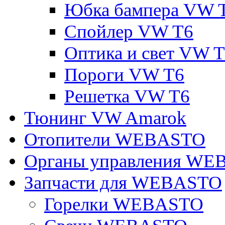
Юбка бампера VW 
Спойлер VW T6
Оптика и свет VW 
Пороги VW T6
Решетка VW T6
Тюнинг VW Amarok
Отопители WEBASTO
Органы управления W
Запчасти для WEBASTO
Горелки WEBASTO