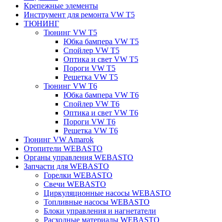
Крепежные элементы
Инструмент для ремонта VW T5
ТЮНИНГ
Тюнинг VW T5
Юбка бампера VW T5
Спойлер VW T5
Оптика и свет VW T5
Пороги VW T5
Решетка VW T5
Тюнинг VW T6
Юбка бампера VW T6
Спойлер VW T6
Оптика и свет VW T6
Пороги VW T6
Решетка VW T6
Тюнинг VW Amarok
Отопители WEBASTO
Органы управления WEBASTO
Запчасти для WEBASTO
Горелки WEBASTO
Свечи WEBASTO
Циркуляционные насосы WEBASTO
Топливные насосы WEBASTO
Блоки управления и нагнетатели
Расходные материалы WEBASTO