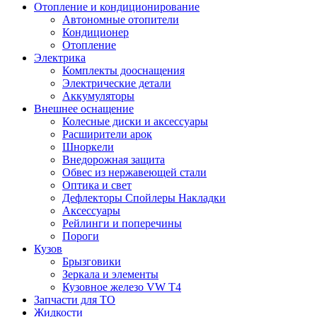
Отопление и кондиционирование
Автономные отопители
Кондиционер
Отопление
Электрика
Комплекты дооснащения
Электрические детали
Аккумуляторы
Внешнее оснащение
Колесные диски и аксессуары
Расширители арок
Шноркели
Внедорожная защита
Обвес из нержавеющей стали
Оптика и свет
Дефлекторы Спойлеры Накладки
Аксессуары
Рейлинги и поперечины
Пороги
Кузов
Брызговики
Зеркала и элементы
Кузовное железо VW T4
Запчасти для ТО
Жидкости