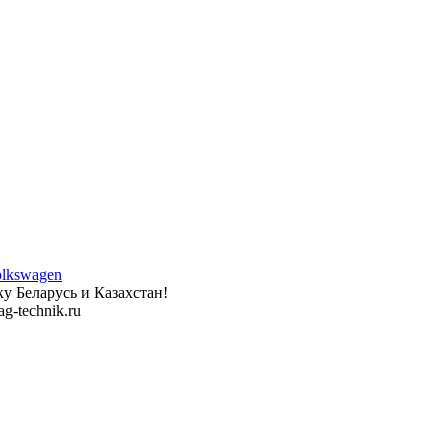
у Беларусь и Казахстан!
g-technik.ru