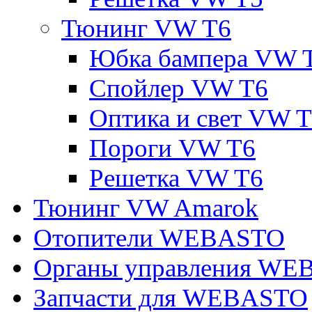
Тюнинг VW T6
Юбка бампера VW 
Спойлер VW T6
Оптика и свет VW 
Пороги VW T6
Решетка VW T6
Тюнинг VW Amarok
Отопители WEBASTO
Органы управления W
Запчасти для WEBASTO