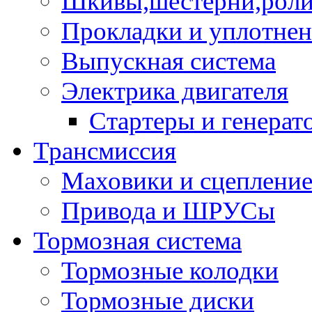
Шкивы,шестерни,роли
Прокладки и уплотне
Выпускная система
Электрика двигателя
Стартеры и генерат
Трансмиссия
Маховики и сцеплени
Привода и ШРУСы
Тормозная система
Тормозные колодки
Тормозные диски