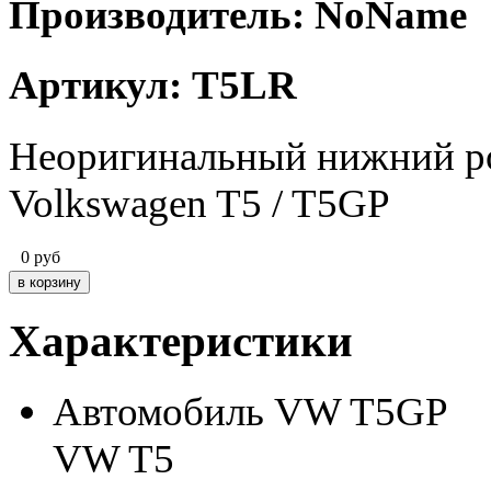
Производитель: NoName
Артикул: T5LR
Неоригинальный нижний ро
Volkswagen T5 / T5GP
0
руб
Характеристики
Автомобиль
VW T5GP
VW T5