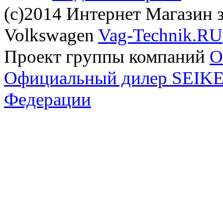
(с)2014 Интернет Магазин з
Volkswagen
Vag-Technik.RU
Проект группы компаний
O
Официальный дилер SEIKEL
Федерации