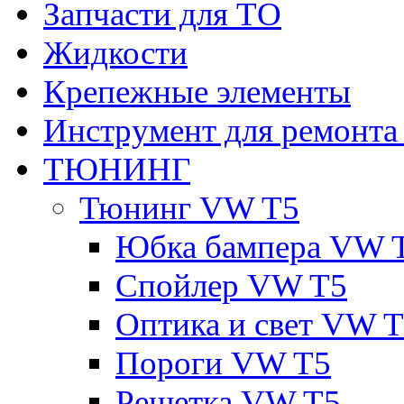
Запчасти для ТО
Жидкости
Крепежные элементы
Инструмент для ремонт
ТЮНИНГ
Тюнинг VW T5
Юбка бампера VW 
Спойлер VW T5
Оптика и свет VW 
Пороги VW T5
Решетка VW T5