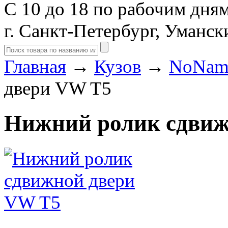
С 10 до 18 по рабочим дня
г. Санкт-Петербург, Уманск
Главная
→
Кузов
→
NoNam
двери VW T5
Нижний ролик сдвиж