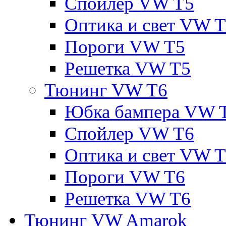
Спойлер VW T5
Оптика и свет VW 
Пороги VW T5
Решетка VW T5
Тюнинг VW T6
Юбка бампера VW 
Спойлер VW T6
Оптика и свет VW 
Пороги VW T6
Решетка VW T6
Тюнинг VW Amarok