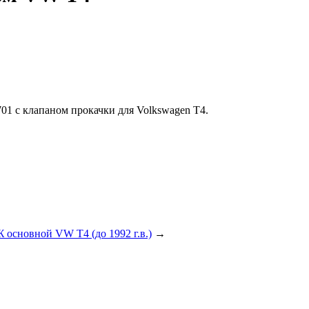
1 с клапаном прокачки для Volkswagen T4.
 основной VW T4 (до 1992 г.в.)
→