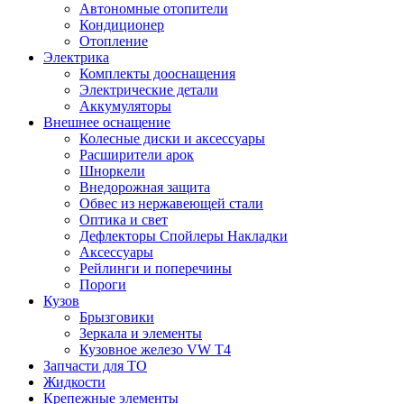
Автономные отопители
Кондиционер
Отопление
Электрика
Комплекты дооснащения
Электрические детали
Аккумуляторы
Внешнее оснащение
Колесные диски и аксессуары
Расширители арок
Шноркели
Внедорожная защита
Обвес из нержавеющей стали
Оптика и свет
Дефлекторы Спойлеры Накладки
Аксессуары
Рейлинги и поперечины
Пороги
Кузов
Брызговики
Зеркала и элементы
Кузовное железо VW T4
Запчасти для ТО
Жидкости
Крепежные элементы