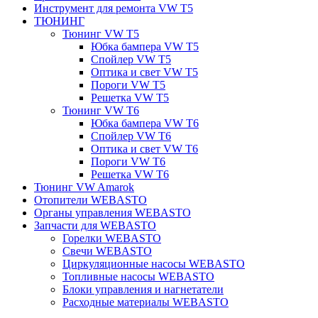
Инструмент для ремонта VW T5
ТЮНИНГ
Тюнинг VW T5
Юбка бампера VW T5
Спойлер VW T5
Оптика и свет VW T5
Пороги VW T5
Решетка VW T5
Тюнинг VW T6
Юбка бампера VW T6
Спойлер VW T6
Оптика и свет VW T6
Пороги VW T6
Решетка VW T6
Тюнинг VW Amarok
Отопители WEBASTO
Органы управления WEBASTO
Запчасти для WEBASTO
Горелки WEBASTO
Свечи WEBASTO
Циркуляционные насосы WEBASTO
Топливные насосы WEBASTO
Блоки управления и нагнетатели
Расходные материалы WEBASTO