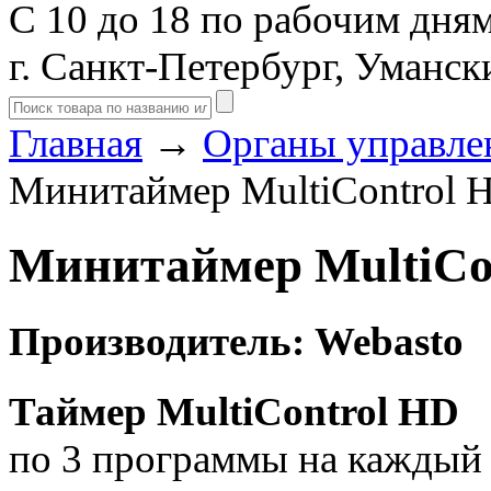
С 10 до 18 по рабочим дня
г. Санкт-Петербург, Уманск
Главная
→
Органы управл
Минитаймер MultiContro
Минитаймер MultiC
Производитель: Webasto
Таймер MultiControl HD
по 3 программы на каждый 