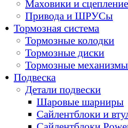
Маховики и сцеплени
Привода и ШРУСы
Тормозная система
Тормозные колодки
Тормозные диски
Тормозные механизмы
Подвеска
Детали подвески
Шаровые шарниры
Сайлентблоки и вту
Сайлентблоки Power