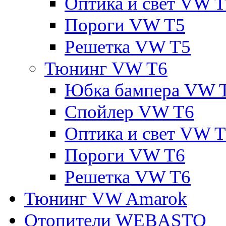
Оптика и свет VW 
Пороги VW T5
Решетка VW T5
Тюнинг VW T6
Юбка бампера VW 
Спойлер VW T6
Оптика и свет VW 
Пороги VW T6
Решетка VW T6
Тюнинг VW Amarok
Отопители WEBASTO