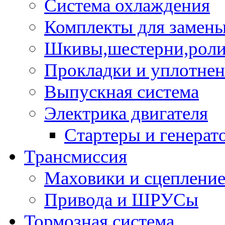
Система охлаждения
Комплекты для замен
Шкивы,шестерни,роли
Прокладки и уплотне
Выпускная система
Электрика двигателя
Стартеры и генерат
Трансмиссия
Маховики и сцеплени
Привода и ШРУСы
Тормозная система