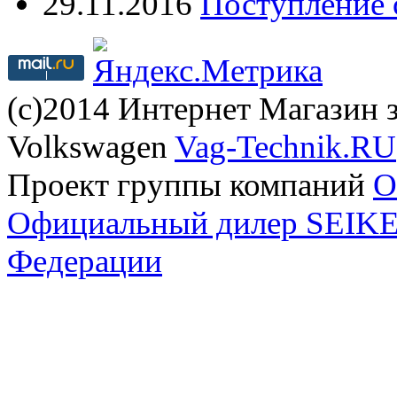
29.11.2016
Поступление 
(с)2014 Интернет Магазин з
Volkswagen
Vag-Technik.RU
Проект группы компаний
O
Официальный дилер SEIKEL
Федерации