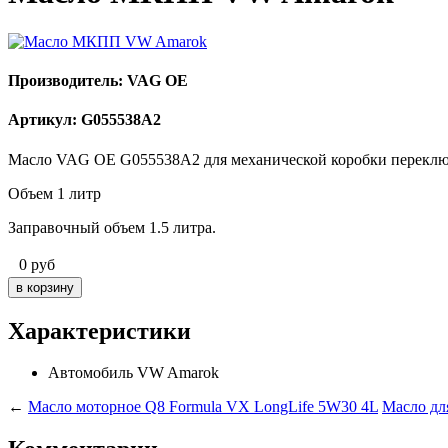
Производитель: VAG OE
Артикул: G055538A2
Масло VAG OE G055538A2 для механической коробки переклю
Объем 1 литр
Заправочный объем 1.5 литра.
0
руб
Характеристики
Автомобиль
VW Amarok
←
Масло моторное Q8 Formula VX LongLife 5W30 4L
Масло дл