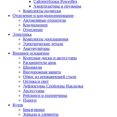
Сайлентблоки Powerflex
Амортизаторы и пружины
Комплекты подвески
Отопление и кондиционирование
Автономные отопители
Кондиционер
Отопление
Электрика
Комплекты дооснащения
Электрические детали
Аккумуляторы
Внешнее оснащение
Колесные диски и аксессуары
Расширители арок
Шноркели
Внедорожная защита
Обвес из нержавеющей стали
Оптика и свет
Дефлекторы Спойлеры Накладки
Аксессуары
Рейлинги и поперечины
Пороги
Кузов
Брызговики
Зеркала и элементы