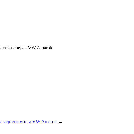
ченя передач VW Amarok
я заднего моста VW Amarok
→