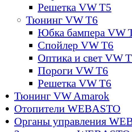
Решетка VW T5
Тюнинг VW T6
Юбка бампера VW 
Спойлер VW T6
Оптика и свет VW 
Пороги VW T6
Решетка VW T6
Тюнинг VW Amarok
Отопители WEBASTO
Органы управления W