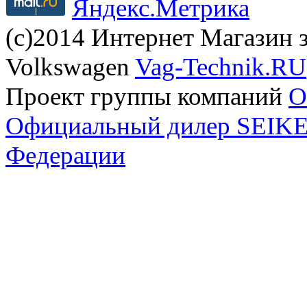
(с)2014 Интернет Магазин з
Volkswagen
Vag-Technik.RU
Проект группы компаний
O
Официальный дилер SEIKEL
Федерации