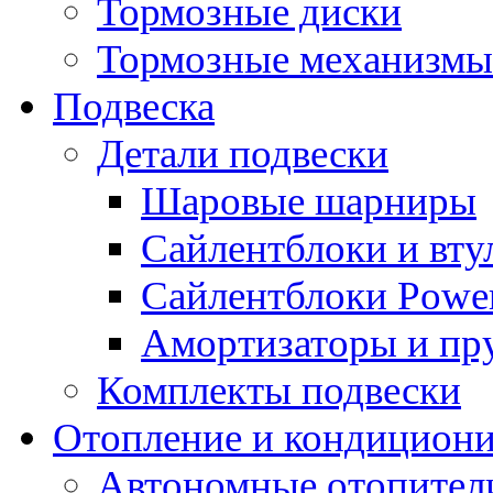
Тормозные диски
Тормозные механизмы
Подвеска
Детали подвески
Шаровые шарниры
Сайлентблоки и вту
Сайлентблоки Power
Амортизаторы и п
Комплекты подвески
Отопление и кондицион
Автономные отопител