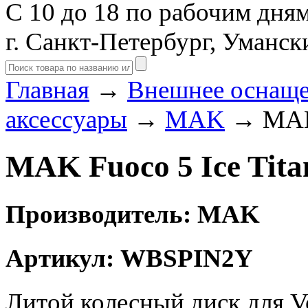
С 10 до 18 по рабочим дня
г. Санкт-Петербург, Уманск
Главная
→
Внешнее оснащ
аксессуары
→
MAK
→ MAK 
MAK Fuoco 5 Ice Tita
Производитель: MAK
Артикул: WBSPIN2Y
Литой колесный диск для V