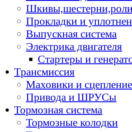
Шкивы,шестерни,роли
Прокладки и уплотне
Выпускная система
Электрика двигателя
Стартеры и генерат
Трансмиссия
Маховики и сцеплени
Привода и ШРУСы
Тормозная система
Тормозные колодки