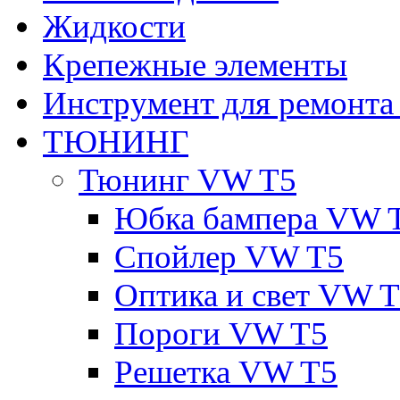
Жидкости
Крепежные элементы
Инструмент для ремонт
ТЮНИНГ
Тюнинг VW T5
Юбка бампера VW 
Спойлер VW T5
Оптика и свет VW 
Пороги VW T5
Решетка VW T5