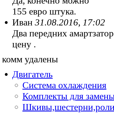
Да, конечно можно
155 евро штука.
Иван
31.08.2016, 17:02
Два передних амартзатор
цену .
комм удалены
Двигатель
Система охлаждения
Комплекты для замен
Шкивы,шестерни,роли