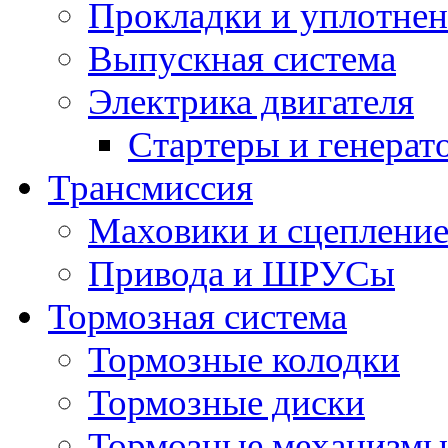
Прокладки и уплотне
Выпускная система
Электрика двигателя
Стартеры и генерат
Трансмиссия
Маховики и сцеплени
Привода и ШРУСы
Тормозная система
Тормозные колодки
Тормозные диски
Тормозные механизмы