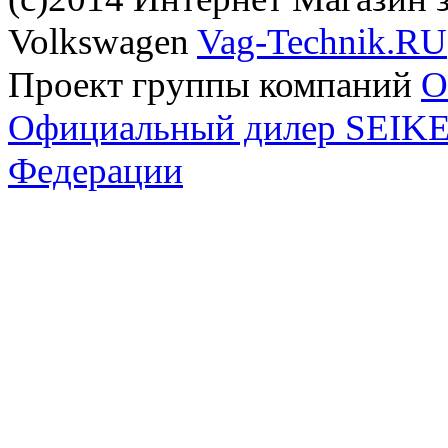
Volkswagen
Vag-Technik.RU
Проект группы компаний
O
Официальный дилер SEIKEL
Федерации