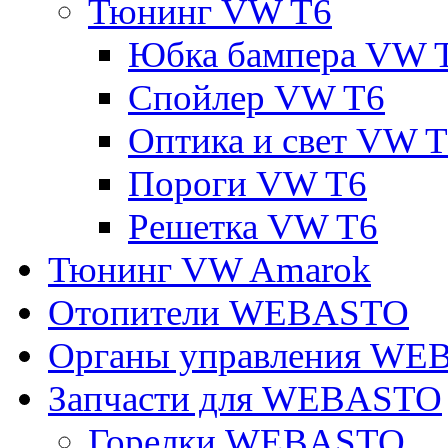
Тюнинг VW T6
Юбка бампера VW 
Спойлер VW T6
Оптика и свет VW 
Пороги VW T6
Решетка VW T6
Тюнинг VW Amarok
Отопители WEBASTO
Органы управления W
Запчасти для WEBASTO
Горелки WEBASTO