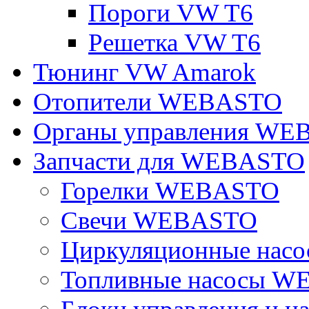
Пороги VW T6
Решетка VW T6
Тюнинг VW Amarok
Отопители WEBASTO
Органы управления W
Запчасти для WEBASTO
Горелки WEBASTO
Свечи WEBASTO
Циркуляционные на
Топливные насосы 