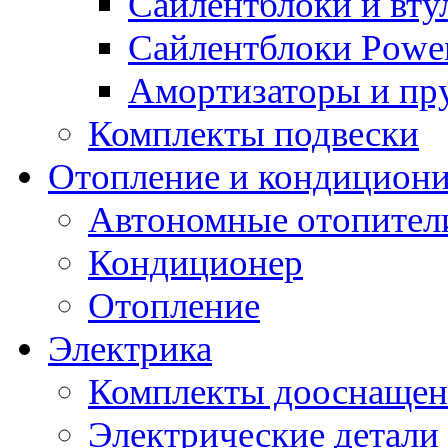
Сайлентблоки и вту
Сайлентблоки Power
Амортизаторы и п
Комплекты подвески
Отопление и кондицион
Автономные отопител
Кондиционер
Отопление
Электрика
Комплекты дооснащен
Электрические детали