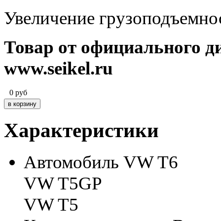
Увеличение грузоподъемнос
Товар от официального д
www.seikel.ru
0
руб
Характеристики
Автомобиль
VW T6
VW T5GP
VW T5